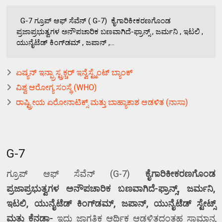
G-7 ಗ್ರೂಪ್ ಆಫ್ ಸೆವೆನ್ ( G-7) ಕೈಗಾರಿಕೀಕರಣಗೊಂಡ
ಪ್ರಜಾಪ್ರಭುತ್ವಗಳ ಅನೌಪಚಾರಿಕ ಬಣವಾಗಿದೆ-ಫ್ರಾನ್ಸ್ , ಜರ್ಮನಿ , ಇಟಲಿ ,
ಯುನೈಟೆಡ್ ಕಿಂಗ್‌ಡಮ್ , ಜಪಾನ್ ,...
ಏಷ್ಯನ್ ಇನ್ಫ್ರಾಸ್ಟ್ರಕ್ಚರ್ ಇನ್ವೆಸ್ಟ್ಮೆಂಟ್ ಬ್ಯಾಂಕ್
ವಿಶ್ವ ಆರೋಗ್ಯ ಸಂಸ್ಥೆ (WHO)
ರಾಷ್ಟ್ರೀಯ ಏರೋನಾಟಿಕ್ಸ್ ಮತ್ತು ಬಾಹ್ಯಾಕಾಶ ಆಡಳಿತ (ನಾಸಾ)
G-7
ಗ್ರೂಪ್ ಆಫ್ ಸೆವೆನ್ (
G-7)
ಕೈಗಾರಿಕೀಕರಣಗೊಂಡ
ಪ್ರಜಾಪ್ರಭುತ್ವಗಳ ಅನೌಪಚಾರಿಕ ಬಣವಾಗಿದೆ-ಫ್ರಾನ್ಸ್
,
ಜರ್ಮನಿ
,
ಇಟಲಿ
,
ಯುನೈಟೆಡ್ ಕಿಂಗ್‌ಡಮ್
,
ಜಪಾನ್
,
ಯುನೈಟೆಡ್ ಸ್ಟೇಟ್ಸ್
ಮತ್ತು ಕೆನಡಾ-
ಇದು ಜಾಗತಿಕ ಆರ್ಥಿಕ ಆಡಳಿತದಂತಹ ಸಾಮಾನ್ಯ