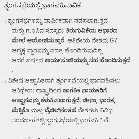
ಶೃಂಗಸಭೆಯಲ್ಲಿ ಭಾಗವಹಿಸುವಿಕೆ
ಶೃಂಗಸಭೆಗಳನ್ನು ವಾರ್ಷಿಕವಾಗಿ ನಡೆಸಲಾಗುತ್ತದೆ
§
ಮತ್ತು
ಗುಂಪಿನ ಸದಸ್ಯರು
ತಿರುಗುವಿಕೆಯ
ಆಧಾರದ
ಮೇಲೆ ಆಯೋಜಿಸುತ್ತಾರೆ.
ಆತಿಥೇಯ ದೇಶವು
G7
ಅಧ್ಯಕ್ಷ ಸ್ಥಾನವನ್ನು ಮಾತ್ರ ಹೊಂದಿರುವುದಿಲ್ಲ
ಆದರೆ
ವರ್ಷದ
ಕಾರ್ಯಸೂಚಿಯನ್ನು ಸಹ ಹೊಂದಿಸುತ್ತದೆ
.
ವಿಶೇಷ ಆಹ್ವಾನಿತರಾಗಿ ಶೃಂಗಸಭೆಯಲ್ಲಿ ಭಾಗವಹಿಸಲು
§
ಆತಿಥೇಯ ರಾಷ್ಟ್ರದಿಂದ
ಜಾಗತಿಕ ನಾಯಕರಿಗೆ
ಆಹ್ವಾನವನ್ನು ಕಳುಹಿಸಲಾಗುತ್ತದೆ.
ಚೀನಾ
,
ಭಾರತ
,
ಮೆಕ್ಸಿಕೊ
ಮತ್ತು
ಬ್ರೆಜಿಲ್‌ನಂತಹ
ದೇಶಗಳು
ವಿವಿಧ
ಸಂದರ್ಭಗಳಲ್ಲಿ ಶೃಂಗಸಭೆಯಲ್ಲಿ ಭಾಗವಹಿಸಿವೆ.