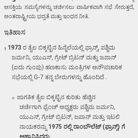
ಆಸಕ್ತಿಯ ಸಮಸ್ಯೆಗಳನ್ನು ಚರ್ಚಿಸಲು ವಾರ್ಷಿಕವಾಗಿ ಸಭೆ ಸೇರುತ್ತದೆ
,
ಅಂತರಾಷ್ಟ್ರೀಯ ಭದ್ರತೆ ಮತ್ತು ಇಂಧನ ನೀತಿ.
ಇತಿಹಾಸ
1973
ರ ತೈಲ ಬಿಕ್ಕಟ್ಟಿನ ಹಿನ್ನೆಲೆಯಲ್ಲಿ ಫ್ರಾನ್ಸ್
,
ಪಶ್ಚಿಮ
§
ಜರ್ಮನಿ
,
ಯುಎಸ್
,
ಗ್ರೇಟ್ ಬ್ರಿಟನ್ ಮತ್ತು ಜಪಾನ್
(ಐದು ಗುಂಪು) ಹಣಕಾಸು ಮಂತ್ರಿಗಳ ಅನೌಪಚಾರಿಕ
ಸಭೆಯಲ್ಲಿ
G-7
ತನ್ನ ಬೇರುಗಳನ್ನು ಹೊಂದಿದೆ .
ಜಾಗತಿಕ ತೈಲ ಬಿಕ್ಕಟ್ಟಿನ ಕುರಿತು ಹೆಚ್ಚಿನ
o
ಚರ್ಚೆಗಾಗಿ
ಫ್ರೆಂಚ್ ಅಧ್ಯಕ್ಷರು ಪಶ್ಚಿಮ ಜರ್ಮನಿ
,
ಯುಎಸ್
,
ಗ್ರೇಟ್ ಬ್ರಿಟನ್
,
ಜಪಾನ್ ಮತ್ತು ಇಟಲಿ
ನಾಯಕರನ್ನು
1975
ರಲ್ಲಿ ರಾಂಬೌಲೆಟ್ (ಫ್ರಾನ್ಸ್) ಗೆ
ಆಹ್ವಾನಿಸಿದರು.