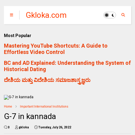
Gkloka.com
Most Popular
Mastering YouTube Shortcuts: A Guide to
Effortless Video Control
BC and AD Explained: Understanding the System of
Historical Dating
ದೇಶಿಯ ಮತ್ತು ವಿದೇಶಿಯ ಸಮಾಜಶಾಸ್ತ್ರಜ್ಞರು
Home
Important International Institutions
G-7 in kannada
0
gkloka
Tuesday, July 26, 2022