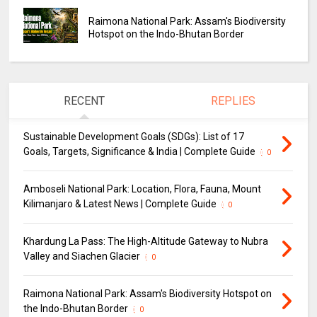
Raimona National Park: Assam's Biodiversity
Hotspot on the Indo-Bhutan Border
RECENT
REPLIES
Sustainable Development Goals (SDGs): List of 17
Goals, Targets, Significance & India | Complete Guide
0
Amboseli National Park: Location, Flora, Fauna, Mount
Kilimanjaro & Latest News | Complete Guide
0
Khardung La Pass: The High-Altitude Gateway to Nubra
Valley and Siachen Glacier
0
Raimona National Park: Assam's Biodiversity Hotspot on
the Indo-Bhutan Border
0