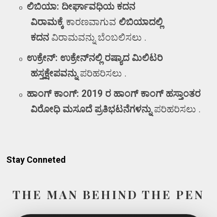
ಲಿಬಿಯಾ:
ದೀರ್ಘಾವಧಿಯ ಕದನ
o
ವಿರಾಮಕ್ಕೆ
ಕಾರಣವಾಗುವ
ಲಿಬಿಯಾದಲ್ಲಿ
ಕದನ
ವಿರಾಮವನ್ನು ಬೆಂಬಲಿಸಲು .
ಉಕ್ರೇನ್: ಉಕ್ರೇನ್‌ನಲ್ಲಿ
ರಷ್ಯಾದ ಮಿಲಿಟರಿ
o
ಹಸ್ತಕ್ಷೇಪವನ್ನು
ಪರಿಹರಿಸಲು .
ಹಾಂಗ್ ಕಾಂಗ್:
2019
ರ
ಹಾಂಗ್ ಕಾಂಗ್ ಹಸ್ತಾಂತರ
o
ವಿರೋಧಿ ಮಸೂದೆ ಪ್ರತಿಭಟನೆಗಳನ್ನು
ಪರಿಹರಿಸಲು .
Stay Conneted
THE MAN BEHIND THE PEN