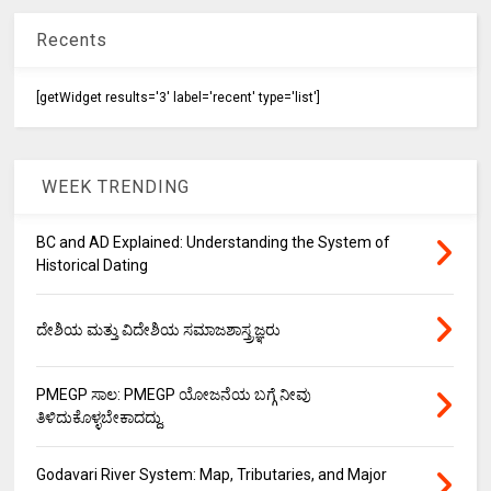
Recents
[getWidget results='3' label='recent' type='list']
WEEK TRENDING
BC and AD Explained: Understanding the System of
Historical Dating
ದೇಶಿಯ ಮತ್ತು ವಿದೇಶಿಯ ಸಮಾಜಶಾಸ್ತ್ರಜ್ಞರು
PMEGP ಸಾಲ: PMEGP ಯೋಜನೆಯ ಬಗ್ಗೆ ನೀವು
ತಿಳಿದುಕೊಳ್ಳಬೇಕಾದದ್ದು.
Godavari River System: Map, Tributaries, and Major