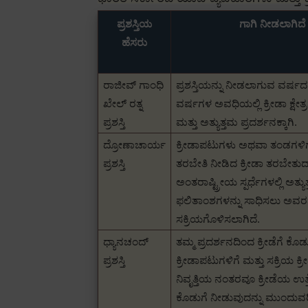
ಪ್ರಶಸ್ತಿಯ
ಗಾಗಿ ನೀಡಲಾಗಿದೆ
ಹೆಸರು
ರಾಜೀವ್ ಗಾಂಧಿ
ಪ್ರಶಸ್ತಿಯನ್ನು ನೀಡಲಾಗುವ ವರ್ಷದ 
ಖೇಲ್ ರತ್ನ
ವರ್ಷಗಳ ಅವಧಿಯಲ್ಲಿ ಕ್ರೀಡಾ ಕ್ಷೇತ್ರದ
ಪ್ರಶಸ್ತಿ
ಮತ್ತು ಅತ್ಯುತ್ತಮ ಪ್ರದರ್ಶನಕ್ಕಾಗಿ.
ದ್ರೋಣಾಚಾರ್ಯ
ಕ್ರೀಡಾಪಟುಗಳು ಅಥವಾ ತಂಡಗಳಿಗ
ಪ್ರಶಸ್ತಿ
ತರಬೇತಿ ನೀಡಿದ ಕ್ರೀಡಾ ತರಬೇತುದಾ
ಅಂತರಾಷ್ಟ್ರೀಯ ಸ್ಪರ್ಧೆಗಳಲ್ಲಿ ಅತ್ಯು
ಫಲಿತಾಂಶಗಳನ್ನು ಸಾಧಿಸಲು ಅವರನ
ಸಕ್ರಿಯಗೊಳಿಸಲಾಗಿದೆ.
ಧ್ಯಾನಚಂದ್
ತಮ್ಮ ಪ್ರದರ್ಶನದಿಂದ ಕ್ರೀಡೆಗೆ ಕೊಡ
ಪ್ರಶಸ್ತಿ
ಕ್ರೀಡಾಪಟುಗಳಿಗೆ ಮತ್ತು ಸಕ್ರಿಯ ಕ್ರ
ನಿವೃತ್ತಿಯ ನಂತರವೂ ಕ್ರೀಡೆಯ ಉತ್ತ
ಕೊಡುಗೆ ನೀಡುವುದನ್ನು ಮುಂದುವರಿ