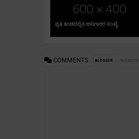
ಪ್ರತಿ ತಂಡದಲ್ಲಿನ ಆಟಗಾರರ ಸಂಖ್ಯೆ
COMMENTS
BLOGGER
FACEBOOK