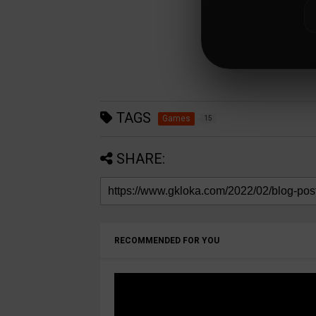
TAGS
Games
15
SHARE:
RECOMMENDED FOR YOU