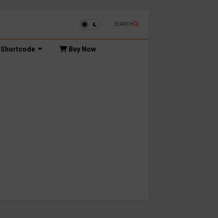
SEARCH
Shortcode
Buy Now