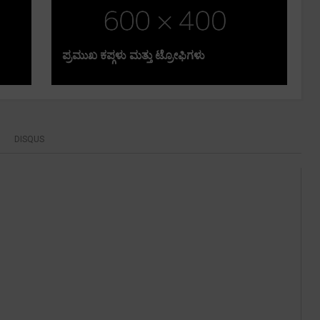
ಪ್ರಮುಖ ಕಪ್ಗಳು ಮತ್ತು ಟ್ರೋಫಿಗಳು
DISQUS