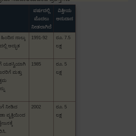
ವರ್ಷದಲ್ಲಿ
ವಿತ್ತೀಯ
ಮೊದಲು
ಅನುದಾನ
ನೀಡಲಾಗಿದೆ
ಹಿಂದಿನ ನಾಲ್ಕು
1991-92
ರೂ.
7.5
ಲ್ಲಿ ಅದ್ಭುತ
ಲಕ್ಷ
ೆ ಯಶಸ್ವಿಯಾಗಿ
1985
ರೂ.
5
ರರಿಗೆ ಮತ್ತು
ಲಕ್ಷ
ತ್ತಮ
್ನು
ುಗೆ ನೀಡಿದ
2002
ರೂ.
5
ೀಡಾ ವೃತ್ತಿಯಿಂದ
ಲಕ್ಷ
ೇಜನಕ್ಕೆ
ಸಿ.