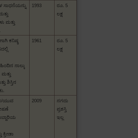
ತಿಗಳ ಸಾಧನೆಯನ್ನು
1993
ರೂ.
5
ತ್ತು
ಲಕ್ಷ
ಳು ಮತ್ತು
.
ಾಗಿ ಕನಿಷ್ಠ
1961
ರೂ.
5
ದಲ್ಲಿ
ಲಕ್ಷ
ಹಿಂದಿನ ನಾಲ್ಕು
 ಮತ್ತು
 ಶಿಸ್ತಿನ
ಕು.
ುಖ/ಯುವ
2009
ನಗದು
ಪೋಷಣೆ
ಪ್ರಶಸ್ತಿ
ಾಬ್ದಾರಿಯ
ಇಲ್ಲ
ು ಕ್ರೀಡಾ