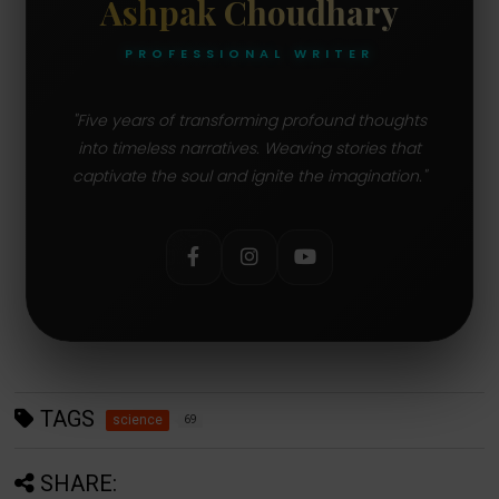
Ashpak Choudhary
PROFESSIONAL WRITER
"Five years of transforming profound thoughts
into timeless narratives. Weaving stories that
captivate the soul and ignite the imagination."
TAGS
science
69
SHARE: