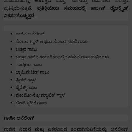
ತಾಪಮಾನದಲ್ಲಿ ಕರಗುತ್ತವೆ ಮತ್ತು ಗಾಜಿನನ್ನು ರೂಪಿಸಲು ಪರಸ್ಪರ
ಪ್ರತಿಕ್ರಿಯಿಸುತ್ತವೆ.
ಪ್ರತಿಕ್ರಿಯೆಯ ಸಮಯದಲ್ಲಿ ಕಾರ್ಬನ್ ಡೈಆಕ್ಸೈಡ್
ವಿಕಸನಗೊಳ್ಳುತ್ತದೆ
.
ಗಾಜಿನ ಅನೆಲಿಂಗ್
ಸೋಡಾ ಗ್ಲಾಸ್ ಅಥವಾ ಸೋಡಾ-ನಿಂಬೆ ಗಾಜು
ಬಣ್ಣದ ಗಾಜು
ಬಣ್ಣದ ಗಾಜಿನ ತಯಾರಿಕೆಯಲ್ಲಿ ಬಳಸುವ ರಾಸಾಯನಿಕಗಳು
ಸುರಕ್ಷತಾ ಗಾಜು
ಲ್ಯಾಮಿನೇಟೆಡ್ ಗಾಜು
ಫ್ಲಿಂಟ್ ಗ್ಲಾಸ್
ಪೈರೆಕ್ಸ್ ಗಾಜು
ಫೋಟೋ-ಕ್ರೋಮ್ಯಾಟಿಕ್ ಗ್ಲಾಸ್
ಲೀಡ್ ಸ್ಫಟಿಕ ಗಾಜು
ಗಾಜಿನ ಅನೆಲಿಂಗ್
ಗಾಜಿನ ನಿಧಾನ ಮತ್ತು ಏಕರೂಪದ ತಂಪಾಗಿಸುವಿಕೆಯನ್ನು ಅನೆಲಿಂಗ್