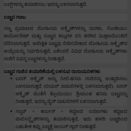
ಬಲ್ಬ್‌ಗಳನ್ನು ತಯಾರಿಸಲು ಇದನ್ನು ಬಳಸಲಾಗುತ್ತದೆ.
ಬಣ್ಣದ ಗಾಜು
ಸಣ್ಣ ಪ್ರಮಾಣದ ಲೋಹೀಯ ಆಕ್ಸೈಡ್‌ಗಳನ್ನು ಮರಳು
,
ಸೋಡಿಯಂ
ಕಾರ್ಬೋನೇಟ್ ಮತ್ತು ಸುಣ್ಣದ ಕಲ್ಲುಗಳ ಬಿಸಿ ಕರಗಿದ ಮಿಶ್ರಣದೊಂದಿಗೆ
ಬೆರೆಸಲಾಗುತ್ತದೆ.
ಅಪೇಕ್ಷಿತ ಬಣ್ಣವು ಸೇರಿಸಬೇಕಾದ ಲೋಹೀಯ ಆಕ್ಸೈಡ್‌ನ
ಆಯ್ಕೆಯನ್ನು ನಿರ್ಧರಿಸುತ್ತದೆ
,
ಏಕೆಂದರೆ ವಿವಿಧ ಲೋಹೀಯ ಆಕ್ಸೈಡ್‌ಗಳು
ಗಾಜಿಗೆ ವಿಭಿನ್ನ ಬಣ್ಣಗಳನ್ನು ನೀಡುತ್ತವೆ.
ಬಣ್ಣದ ಗಾಜಿನ ತಯಾರಿಕೆಯಲ್ಲಿ ಬಳಸುವ ರಾಸಾಯನಿಕಗಳು
ಐರನ್ ಆಕ್ಸೈಡ್ ಅನ್ನು ನೀಲಿ-ಹಸಿರು ಗಾಜಿನನ್ನು ಉತ್ಪಾದಿಸಲು
ಬಳಸಲಾಗುತ್ತದೆ (ಬಿಯರ್ ಬಾಟಲಿಗಳಲ್ಲಿ ಬಳಸಲಾಗುತ್ತದೆ).
ಐರನ್
ಆಕ್ಸೈಡ್ ಜೊತೆಗೆ ಕ್ರೋಮಿಯಂ ಶ್ರೀಮಂತ ಹಸಿರು ಬಣ್ಣವನ್ನು
ನೀಡುತ್ತದೆ
,
ಇದನ್ನು ವೈನ್ ಬಾಟಲಿಗಳಿಗೆ ಬಳಸಲಾಗುತ್ತದೆ.
ಸಲ್ಫರ್ + ಕಾರ್ಬನ್ + ಕಬ್ಬಿಣದ ಲವಣಗಳು ಕಬ್ಬಿಣದ
ಪಾಲಿಸಲ್ಫೈಡ್‌ಗಳನ್ನು ತಯಾರಿಸುತ್ತವೆ
,
ಇದು ಹಳದಿ ಬಣ್ಣದಿಂದ
ಬಹುತೇಕ ಕಪ್ಪು ಬಣ್ಣಕ್ಕೆ ಅಂಬರ್ ಗ್ಲಾಸ್ ನೀಡುತ್ತದೆ.