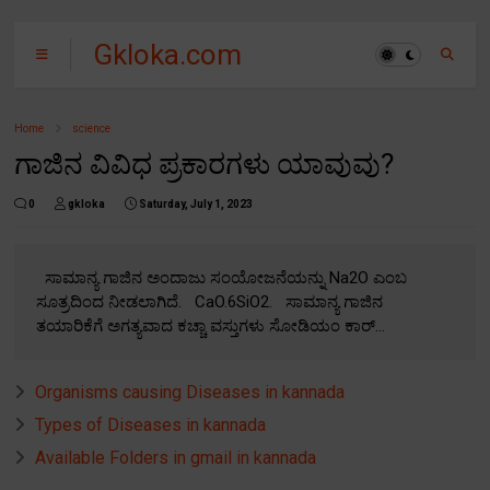
Gkloka.com
Home
science
ಗಾಜಿನ ವಿವಿಧ ಪ್ರಕಾರಗಳು ಯಾವುವು?
0
gkloka
Saturday, July 1, 2023
ಸಾಮಾನ್ಯ ಗಾಜಿನ ಅಂದಾಜು ಸಂಯೋಜನೆಯನ್ನು Na2O ಎಂಬ
ಸೂತ್ರದಿಂದ ನೀಡಲಾಗಿದೆ. CaO.6SiO2. ಸಾಮಾನ್ಯ ಗಾಜಿನ
ತಯಾರಿಕೆಗೆ ಅಗತ್ಯವಾದ ಕಚ್ಚಾ ವಸ್ತುಗಳು ಸೋಡಿಯಂ ಕಾರ್...
Organisms causing Diseases in kannada
Types of Diseases in kannada
Available Folders in gmail in kannada