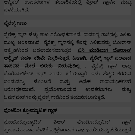
ಆಪ್ಟಿಕಲ್ ಉಪಕರಣಗಳ ತಯಾರಿಕೆಯಲ್ಲಿ ಫ್ಲಿಂಟ್ ಗ್ಲಾಸ್‌ನ ಮುಖ್ಯ
ಬಳಕೆಯಾಗಿದೆ.
ಪೈರೆಕ್ಸ್ ಗಾಜು
ಪೈರೆಕ್ಸ್ ಗ್ಲಾಸ್ ಹೆಚ್ಚು ಶಾಖ ನಿರೋಧಕವಾಗಿದೆ.
ಸಾಮಾನ್ಯ ಗಾಜಿನಲ್ಲಿ
,
ಸಿಲಿಕಾ
ಮುಖ್ಯ ಅಂಶವಾಗಿದೆ.
ಪೈರೆಕ್ಸ್ ಗ್ಲಾಸ್‌ನಲ್ಲಿ ಕೆಲವು ಸಿಲಿಕಾವನ್ನು ಬೋರಾನ್
ಆಕ್ಸೈಡ್‌ನಿಂದ ಬದಲಾಯಿಸಲಾಗುತ್ತದೆ.
ಬಿಸಿ ಮಾಡಿದಾಗ ಬೋರಾನ್
ಆಕ್ಸೈಡ್ ಬಹಳ ಕಡಿಮೆ ವಿಸ್ತರಿಸುತ್ತದೆ
,
ಹೀಗಾಗಿ
,
ಪೈರೆಕ್ಸ್ ಗ್ಲಾಸ್ ಬಲವಾದ
ತಾಪನದ ಮೇಲೆ ಬಿರುಕು ಬೀರುವುದಿಲ್ಲ
.
ಪೈರೆಕ್ಸ್ ಗ್ಲಾಸ್ ಅನ್ನು
ಬೊರೊಸಿಲಿಕೇಟ್ ಗ್ಲಾಸ್ ಎಂದೂ ಕರೆಯುತ್ತಾರೆ.
ಇದು ಹೆಚ್ಚಿನ ಕರಗುವ
ಬಿಂದುವನ್ನು ಹೊಂದಿದೆ ಮತ್ತು ಅನೇಕ ರಾಸಾಯನಿಕಗಳಿಗೆ
ನಿರೋಧಕವಾಗಿದೆ.
ಪ್ರಯೋಗಾಲಯದ ಉಪಕರಣಗಳು ಮತ್ತು
ಓವನ್‌ವೇರ್‌ಗಳನ್ನು ಪೈರೆಕ್ಸ್ ಗಾಜಿನಿಂದ ತಯಾರಿಸಲಾಗುತ್ತದೆ.
ಫೋಟೋ-ಕ್ರೋಮ್ಯಾಟಿಕ್ ಗ್ಲಾಸ್
ಫೋಟೊಕ್ರೊಮ್ಯಾಟಿಕ್ ಪಿಆರ್ ಫೋಟೋಕ್ರೊಮಿಕ್ ಗ್ಲಾಸ್
ಪ್ರಕಾಶಮಾನವಾದ ಬೆಳಕಿಗೆ ಒಡ್ಡಿಕೊಂಡಾಗ ಗಾಢ ಛಾಯೆಯನ್ನು ಪಡೆಯುತ್ತದೆ