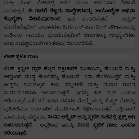
ಮತ್ತು ಮಂದ ಬೆಳಕಿನಲ್ಲಿ ಅದರ ಮೂಲ ಹಗುರವಾದ ನೆರಳುಗೆ
ಮರಳುತ್ತದೆ.
ಈ ಗಾಜಿಗೆ ಬೆಳ್ಳಿಯ ಹಾಲೈಡ್‌ಗಳನ್ನು (ಅಯೋಡೈಡ್ ಅಥವಾ
ಕ್ಲೋರೈಡ್) ಸೇರಿಸುವುದರಿಂದ
ಇದು ಸಂಭವಿಸುತ್ತದೆ
.
ಪ್ಲಾಸ್ಟಿಕ್
ಫೋಟೊಕ್ರೊಮಿಕ್ ಮಸೂರಗಳು ರಿವರ್ಸಿಬಲ್ ಡಾರ್ಕನಿಂಗ್ ಪರಿಣಾಮವನ್ನು
ಸಾಧಿಸಲು ಸಾವಯವ ಫೋಟೊಕ್ರೊಮಿಕ್ ಅಣುಗಳನ್ನು (ಆಕ್ಸಜೈನ್‌ಗಳು
ಮತ್ತು ನಾಫ್ಥೋಪಿರಾನ್‌ಗಳಂತಹವು) ಅವಲಂಬಿಸಿವೆ.
ಲೀಡ್ ಸ್ಫಟಿಕ ಗಾಜು
ಲೀಡ್ ಕ್ರಿಸ್ಟಲ್ ಗ್ಲಾಸ್ ಹೆಚ್ಚಿನ ವಕ್ರೀಕಾರಕ ಸೂಚಿಯನ್ನು ಹೊಂದಿದೆ ಮತ್ತು
ಆದ್ದರಿಂದ ಗರಿಷ್ಠ ಹೊಳಪನ್ನು ಹೊಂದಿದೆ.
ಇದು ಹೊಳೆಯುತ್ತದೆ ಮತ್ತು
ಉತ್ತಮ ಗುಣಮಟ್ಟದ ಕಲಾ ವಸ್ತುಗಳಿಗೆ ಮತ್ತು ದುಬಾರಿ ಗಾಜಿನ
ಸಾಮಾನುಗಳಿಗಾಗಿ ಬಳಸಲಾಗುತ್ತದೆ.
ಇದನ್ನು ಕಟ್ ಗ್ಲಾಸ್ ಎಂದೂ
ಕರೆಯುತ್ತಾರೆ ಏಕೆಂದರೆ ಗಾಜಿನ ವಸ್ತುಗಳ ಮೇಲ್ಮೈಯನ್ನು ಹೆಚ್ಚಾಗಿ ಬೆಳಕನ್ನು
ಪ್ರತಿಫಲಿಸಲು ಅಲಂಕಾರಿಕ ಮಾದರಿಗಳಾಗಿ ಕತ್ತರಿಸಲಾಗುತ್ತದೆ.
ವಕ್ರೀಕಾರಕ
ಸೂಚಿಯನ್ನು ಹೆಚ್ಚಿಸಲು
,
ಸೀಸದ ಆಕ್ಸೈಡ್ ಅನ್ನು ಸ್ಫಟಿಕ ಗಾಜಿನಲ್ಲಿ ಫ್ಲಕ್ಸ್ ಆಗಿ
ಬಳಸಲಾಗುತ್ತದೆ
,
ಆದ್ದರಿಂದ ಇದನ್ನು
ಸೀಸದ ಸ್ಫಟಿಕ ಗಾಜು ಎಂದೂ
ಕರೆಯುತ್ತಾರೆ.