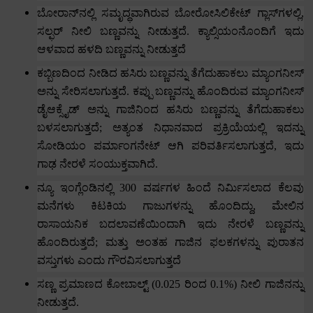
ಬೋರಾನ್‌ನಲ್ಲಿ ಸಮೃದ್ಧವಾಗಿರುವ ಬೋರೋಸಿಲಿಕೇಟ್ ಗ್ಲಾಸ್‌ಗಳಲ್ಲಿ
,
ಸಲ್ಫರ್ ನೀಲಿ ಬಣ್ಣವನ್ನು ನೀಡುತ್ತದೆ.
ಕ್ಯಾಲ್ಸಿಯಂನೊಂದಿಗೆ ಇದು
ಆಳವಾದ ಹಳದಿ ಬಣ್ಣವನ್ನು ನೀಡುತ್ತದೆ
ಕಬ್ಬಿಣದಿಂದ ನೀಡಿದ ಹಸಿರು ಬಣ್ಣವನ್ನು ತೆಗೆದುಹಾಕಲು ಮ್ಯಾಂಗನೀಸ್
ಅನ್ನು ಸೇರಿಸಲಾಗುತ್ತದೆ.
ಕಪ್ಪು ಬಣ್ಣವನ್ನು ಹೊಂದಿರುವ ಮ್ಯಾಂಗನೀಸ್
ಡೈಆಕ್ಸೈಡ್ ಅನ್ನು ಗಾಜಿನಿಂದ ಹಸಿರು ಬಣ್ಣವನ್ನು ತೆಗೆದುಹಾಕಲು
ಬಳಸಲಾಗುತ್ತದೆ
;
ಅತ್ಯಂತ ನಿಧಾನವಾದ ಪ್ರಕ್ರಿಯೆಯಲ್ಲಿ ಇದನ್ನು
ಸೋಡಿಯಂ ಪರ್ಮಾಂಗನೇಟ್ ಆಗಿ ಪರಿವರ್ತಿಸಲಾಗುತ್ತದೆ
,
ಇದು
ಗಾಢ ನೇರಳೆ ಸಂಯುಕ್ತವಾಗಿದೆ.
ನ್ಯೂ ಇಂಗ್ಲೆಂಡಿನಲ್ಲಿ
300
ವರ್ಷಗಳ ಹಿಂದೆ ನಿರ್ಮಿಸಲಾದ ಕೆಲವು
ಮನೆಗಳು ಕಿಟಕಿಯ ಗಾಜುಗಳನ್ನು ಹೊಂದಿದ್ದು
,
ಮೇಲಿನ
ರಾಸಾಯನಿಕ ಬದಲಾವಣೆಯಿಂದಾಗಿ ಇದು ನೇರಳೆ ಬಣ್ಣವನ್ನು
ಹೊಂದಿರುತ್ತದೆ
;
ಮತ್ತು ಅಂತಹ ಗಾಜಿನ ಫಲಕಗಳನ್ನು ಪುರಾತನ
ವಸ್ತುಗಳು ಎಂದು ಗೌರವಿಸಲಾಗುತ್ತದೆ
ಸಣ್ಣ ಪ್ರಮಾಣದ ಕೋಬಾಲ್ಟ್ (
0.025
ರಿಂದ
0.1%)
ನೀಲಿ ಗಾಜಿನನ್ನು
ನೀಡುತ್ತದೆ.