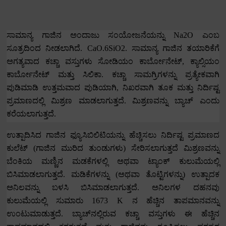
ಸಾಮಾನ್ಯ ಗಾಜಿನ ಅಂದಾಜು ಸಂಯೋಜನೆಯನ್ನು
Na2O
ಎಂಬ
ಸೂತ್ರದಿಂದ ನೀಡಲಾಗಿದೆ.
CaO.6SiO2.
ಸಾಮಾನ್ಯ ಗಾಜಿನ ತಯಾರಿಕೆಗೆ
ಅಗತ್ಯವಾದ ಕಚ್ಚಾ ವಸ್ತುಗಳು ಸೋಡಿಯಂ ಕಾರ್ಬೋನೇಟ್
,
ಕ್ಯಾಲ್ಸಿಯಂ
ಕಾರ್ಬೋನೇಟ್ ಮತ್ತು ಸಿಲಿಕಾ.
ಕಚ್ಚಾ ಸಾಮಗ್ರಿಗಳನ್ನು ಪ್ರತ್ಯೇಕವಾಗಿ
ಪುಡಿಮಾಡಿ ಉತ್ತಮವಾದ ಪುಡಿಯಾಗಿ
,
ನಿಖರವಾಗಿ ತೂಕ ಮತ್ತು ನಿರ್ದಿಷ್ಟ
ಪ್ರಮಾಣದಲ್ಲಿ ಮಿಶ್ರಣ ಮಾಡಲಾಗುತ್ತದೆ.
ಮಿಶ್ರಣವನ್ನು ಬ್ಯಾಚ್ ಎಂದು
ಕರೆಯಲಾಗುತ್ತದೆ.
ಉತ್ಪಾದಿಸಿದ ಗಾಜಿನ ಫ್ಯೂಸಿಬಿಲಿಟಿಯನ್ನು ಹೆಚ್ಚಿಸಲು ನಿರ್ದಿಷ್ಟ ಪ್ರಮಾಣದ
ಕುಲೆಟ್ (ಗಾಜಿನ ಮುರಿದ ತುಂಡುಗಳು) ಸೇರಿಸಲಾಗುತ್ತದೆ ಮಿಶ್ರಣವನ್ನು
ಬೆಂಕಿಯ ಮಣ್ಣಿನ ಮಡಕೆಗಳಲ್ಲಿ ಅಥವಾ ಟ್ಯಾಂಕ್ ಕುಲುಮೆಯಲ್ಲಿ
ಬಿಸಿಮಾಡಲಾಗುತ್ತದೆ.
ಮಡಿಕೆಗಳನ್ನು (ಅಥವಾ ತೊಟ್ಟಿಗಳನ್ನು) ಉತ್ಪಾದಕ
ಅನಿಲವನ್ನು ಬಳಸಿ ಬಿಸಿಮಾಡಲಾಗುತ್ತದೆ.
ಅನಿಲಗಳ ದಹನವು
ಕುಲುಮೆಯಲ್ಲಿ ಸುಮಾರು
1673 K
ನ ಹೆಚ್ಚಿನ ತಾಪಮಾನವನ್ನು
ಉಂಟುಮಾಡುತ್ತದೆ.
ಬ್ಯಾಚ್‌ನಲ್ಲಿರುವ ಕಚ್ಚಾ ವಸ್ತುಗಳು ಈ ಹೆಚ್ಚಿನ