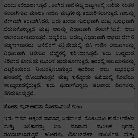
ಎಂದು
ಕರೆಯಲಾಗುತ್ತದೆ
.
ಕರಗಿದ ಗಾಜಿನನ್ನು ಅಚ್ಚುಗಳಲ್ಲಿ ಸುರಿದು ನಂತರ
ತಂಪಾಗಿಸುವ ಮೂಲಕ ಗಾಜಿನ ವಸ್ತುಗಳನ್ನು ತಯಾರಿಸಲಾಗುತ್ತದೆ.
ಗಾಜನ್ನು
ವೇಗವಾಗಿ ತಂಪಾಗಿಸಿದರೆ
,
ಅದು ತುಂಬಾ ಸುಲಭವಾಗಿ ಮತ್ತು ಸುಲಭವಾಗಿ
ಬಿರುಕುಗೊಳ್ಳುತ್ತದೆ ಮತ್ತು ಅದನ್ನು ನಿಧಾನವಾಗಿ ತಂಪಾಗಿಸಿದರೆ
,
ಅದು
ಅಪಾರದರ್ಶಕವಾಗುತ್ತದೆ.
ಆದ್ದರಿಂದ
,
ಅದನ್ನು ನಿಧಾನವಾಗಿ ಅಥವಾ ಬೇಗನೆ
ತಣ್ಣಗಾಗಬಾರದು.
ಅನೆಲಿಂಗ್ ಪ್ರಕ್ರಿಯೆಯಲ್ಲಿ
,
ಬಿಸಿ ಗಾಜಿನ ಲೇಖನಗಳನ್ನು
ನಿಧಾನವಾಗಿ ಚಲಿಸುವ ಬೆಲ್ಟ್‌ನಲ್ಲಿ ಇರಿಸಲಾಗುತ್ತದೆ
,
ಇದು ಉದ್ದವಾದ
ಕಿರಿದಾದ ಕೋಣೆಯ ಮೂಲಕ ಹಾದುಹೋಗುತ್ತದೆ
,
ಇದರಲ್ಲಿ ತಾಪಮಾನವನ್ನು
ಎಚ್ಚರಿಕೆಯಿಂದ ನಿಯಂತ್ರಿಸಲಾಗುತ್ತದೆ ಇದರಿಂದ ಅದು ಪ್ರಾರಂಭದ
ಹಂತದಲ್ಲಿ ಬಿಸಿಯಾಗಿರುತ್ತದೆ ಮತ್ತು ಇನ್ನೊಂದು ತುದಿಯಲ್ಲಿ ಕೋಣೆಯ
ಉಷ್ಣಾಂಶದಲ್ಲಿರುತ್ತದೆ.
ಇದು ಪೂರ್ಣಗೊಳ್ಳಲು ಹಲವಾರು ದಿನಗಳನ್ನು
ತೆಗೆದುಕೊಳ್ಳುತ್ತದೆ.
ಸೋಡಾ ಗ್ಲಾಸ್ ಅಥವಾ ಸೋಡಾ-ನಿಂಬೆ ಗಾಜು
ಇದು ಗಾಜಿನ ಅತ್ಯಂತ ಸಾಮಾನ್ಯ ವಿಧವಾಗಿದೆ.
ಸೋಡಿಯಂ ಕಾರ್ಬೋನೇಟ್
ಮತ್ತು ಸಿಲಿಕಾವನ್ನು ಬಿಸಿ ಮಾಡುವ ಮೂಲಕ ಇದನ್ನು
ತಯಾರಿಸಲಾಗುತ್ತದೆ.
ಕಿಟಕಿಗಳು
,
ಟೇಬಲ್‌ವೇರ್
,
ಬಾಟಲಿಗಳು ಮತ್ತು