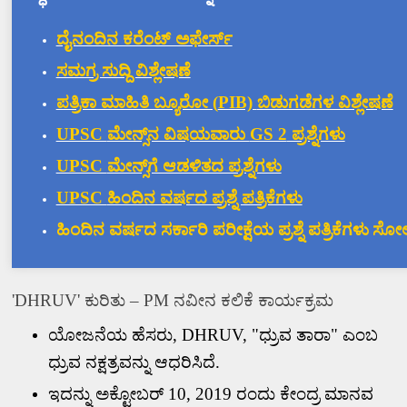
ದೈನಂದಿನ ಕರೆಂಟ್ ಅಫೇರ್ಸ್
ಸಮಗ್ರ ಸುದ್ದಿ ವಿಶ್ಲೇಷಣೆ
ಪತ್ರಿಕಾ ಮಾಹಿತಿ ಬ್ಯೂರೋ (
PIB)
ಬಿಡುಗಡೆಗಳ ವಿಶ್ಲೇಷಣೆ
UPSC
ಮೇನ್ಸ್‌ನ ವಿಷಯವಾರು
GS 2
ಪ್ರಶ್ನೆಗಳು
UPSC
ಮೇನ್ಸ್‌ಗೆ ಆಡಳಿತದ ಪ್ರಶ್ನೆಗಳು
UPSC
ಹಿಂದಿನ ವರ್ಷದ ಪ್ರಶ್ನೆ ಪತ್ರಿಕೆಗಳು
ಹಿಂದಿನ ವರ್ಷದ ಸರ್ಕಾರಿ ಪರೀಕ್ಷೆಯ ಪ್ರಶ್ನೆ ಪತ್ರಿಕೆಗಳು
ಸೋಲ
'DHRUV'
ಕುರಿತು
–
PM
ನವೀನ ಕಲಿಕೆ ಕಾರ್ಯಕ್ರಮ
ಯೋಜನೆಯ ಹೆಸರು
, DHRUV, "
ಧ್ರುವ ತಾರಾ" ಎಂಬ
ಧ್ರುವ ನಕ್ಷತ್ರವನ್ನು ಆಧರಿಸಿದೆ.
ಇದನ್ನು ಅಕ್ಟೋಬರ್
10, 2019
ರಂದು ಕೇಂದ್ರ ಮಾನವ