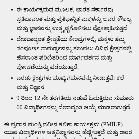
ಈ ಕಾರ್ಯಕ್ರಮದ ಮೂಲಕ
,
ಭಾರತ ಸರ್ಕಾರವು
ಪ್ರತಿಭಾವಂತ ಮತ್ತು ಪ್ರತಿಭಾನ್ವಿತ ಮಕ್ಕಳನ್ನು ಅವರ ಕೌಶಲ್ಯ
ಮತ್ತು ಜ್ಞಾನವನ್ನು ಉತ್ಕೃಷ್ಟಗೊಳಿಸಲು ಪ್ರೋತ್ಸಾಹಿಸುತ್ತದೆ
ದೇಶದಾದ್ಯಂತ ಶ್ರೇಷ್ಠತೆಯ ಕೇಂದ್ರಗಳಲ್ಲಿ
,
ಮಕ್ಕಳು ತಮ್ಮ
ಸಂಪೂರ್ಣ ಸಾಮರ್ಥ್ಯವನ್ನು ತಲುಪಲು ವಿವಿಧ ಕ್ಷೇತ್ರಗಳಲ್ಲಿ
ಹೆಸರಾಂತ ಪರಿಣಿತರಿಂದ ಮಾರ್ಗದರ್ಶನ ಮತ್ತು
ಪೋಷಣೆಯನ್ನು ಪಡೆಯುತ್ತಾರೆ.
ಎರಡು ಕ್ಷೇತ್ರಗಳು ಮುಖ್ಯ ಗಮನವನ್ನು ನೀಡುತ್ತವೆ: ಕಲೆ
ಮತ್ತು ವಿಜ್ಞಾನ
9
ರಿಂದ
12
ನೇ ತರಗತಿಯ ನಡುವೆ ಓದುತ್ತಿರುವ ಸುಮಾರು
60
ವಿದ್ಯಾರ್ಥಿಗಳನ್ನು ದೇಶಾದ್ಯಂತ ಆಯ್ಕೆ ಮಾಡಲಾಗುತ್ತದೆ
ಈ ಪ್ರಧಾನ ಮಂತ್ರಿ ನವೀನ ಕಲಿಕಾ ಕಾರ್ಯಕ್ರಮ (
PMILP)
ಯುವ ವಿದ್ಯಾರ್ಥಿಗಳ ಆತ್ಮವಿಶ್ವಾಸವನ್ನು ಹೆಚ್ಚಿಸುತ್ತದೆ ಮತ್ತು ಅವರ