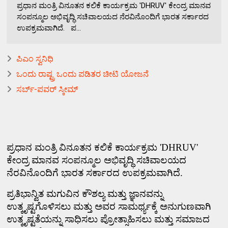
ಪ್ರಧಾನ ಮಂತ್ರಿ ವಿನೂತನ ಕಲಿಕೆ ಕಾರ್ಯಕ್ರಮ 'DHRUV' ಕೇಂದ್ರ ಮಾನವ
ಸಂಪನ್ಮೂಲ ಅಭಿವೃದ್ಧಿ ಸಚಿವಾಲಯದ ನೆರವಿನೊಂದಿಗೆ ಭಾರತ ಸರ್ಕಾರದ
ಉಪಕ್ರಮವಾಗಿದೆ. ಪ...
ಪಿಎಂ ಸ್ವನಿಧಿ
ಒಂದು ರಾಷ್ಟ್ರ ಒಂದು ಪಡಿತರ ಚೀಟಿ ಯೋಜನೆ
ಸರ್ಬ್-ಪವರ್ ಸ್ಕೀಮ್
ಪ್ರಧಾನ ಮಂತ್ರಿ ವಿನೂತನ ಕಲಿಕೆ ಕಾರ್ಯಕ್ರಮ
'DHRUV'
ಕೇಂದ್ರ ಮಾನವ ಸಂಪನ್ಮೂಲ ಅಭಿವೃದ್ಧಿ ಸಚಿವಾಲಯದ
ನೆರವಿನೊಂದಿಗೆ ಭಾರತ ಸರ್ಕಾರದ ಉಪಕ್ರಮವಾಗಿದೆ.
ಪ್ರತಿಭಾನ್ವಿತ ಮಗುವಿನ ಕೌಶಲ್ಯ ಮತ್ತು ಜ್ಞಾನವನ್ನು
ಉತ್ಕೃಷ್ಟಗೊಳಿಸಲು ಮತ್ತು ಅವರ ಸಾಮರ್ಥ್ಯಕ್ಕೆ ಅನುಗುಣವಾಗಿ
ಉತ್ಕೃಷ್ಟತೆಯನ್ನು ಸಾಧಿಸಲು ಪ್ರೋತ್ಸಾಹಿಸಲು ಮತ್ತು ಸಮಾಜದ