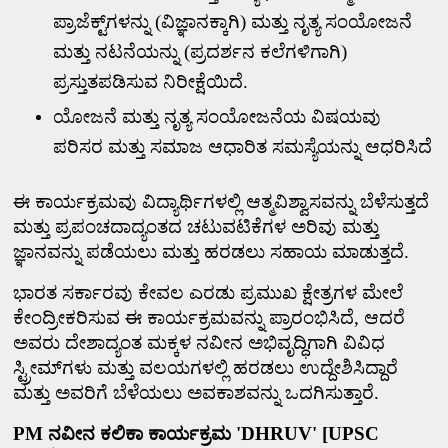
ಪ್ರಾಜೆಕ್ಟ್‌ಗಳನ್ನು (ವಿಜ್ಞಾನಕ್ಕಾಗಿ) ಮತ್ತು ನೃತ್ಯ ಸಂಯೋಜನೆ
ಮತ್ತು ನಟನೆಯನ್ನು (ಪ್ರದರ್ಶನ ಕಲೆಗಳಿಗಾಗಿ)
ಪ್ರಸ್ತುತಪಡಿಸುವ ನಿರೀಕ್ಷೆಯಿದೆ.
ಯೋಜನೆ ಮತ್ತು ನೃತ್ಯ ಸಂಯೋಜನೆಯ ವಿಷಯವು
ಪರಿಸರ ಮತ್ತು ಸಮಾಜ ಆಧಾರಿತ ಸಮಸ್ಯೆಯನ್ನು ಆಧರಿಸಿದೆ
ಈ ಕಾರ್ಯಕ್ರಮವು ವಿದ್ಯಾರ್ಥಿಗಳಲ್ಲಿ ಆತ್ಮವಿಶ್ವಾಸವನ್ನು ಬೆಳೆಸುತ್ತದೆ
ಮತ್ತು ಪ್ರಪಂಚದಾದ್ಯಂತದ ಚಟುವಟಿಕೆಗಳ ಅರಿವು ಮತ್ತು
ಜ್ಞಾನವನ್ನು ಪಡೆಯಲು ಮತ್ತು ಹರಡಲು ಸಹಾಯ ಮಾಡುತ್ತದೆ.
ಭಾರತ ಸರ್ಕಾರವು ಕೇವಲ ಎರಡು ಪ್ರಮುಖ ಕ್ಷೇತ್ರಗಳ ಮೇಲೆ
ಕೇಂದ್ರೀಕರಿಸುವ ಈ ಕಾರ್ಯಕ್ರಮವನ್ನು ಪ್ರಾರಂಭಿಸಿದೆ
,
ಆದರೆ
ಅವರು ದೇಶಾದ್ಯಂತ ಮಕ್ಕಳ ನವೀನ ಅಭಿವೃದ್ಧಿಗಾಗಿ ವಿವಿಧ
ಸ್ಟ್ರೀಮ್‌ಗಳು ಮತ್ತು ವಲಯಗಳಲ್ಲಿ ಹರಡಲು ಉದ್ದೇಶಿಸಿದ್ದಾರೆ
ಮತ್ತು ಅವರಿಗೆ ಬೆಳೆಯಲು ಅವಕಾಶವನ್ನು ಒದಗಿಸುತ್ತಾರೆ.
PM
ನವೀನ ಕಲಿಕಾ ಕಾರ್ಯಕ್ರಮ
'DHRUV' [UPSC