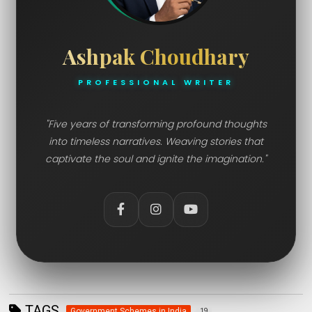
Ashpak Choudhary
PROFESSIONAL WRITER
"Five years of transforming profound thoughts
into timeless narratives. Weaving stories that
captivate the soul and ignite the imagination."
TAGS
Government Schemes in India
19