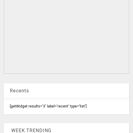
Recents
[getWidget results='3' label='recent' type='list']
WEEK TRENDING