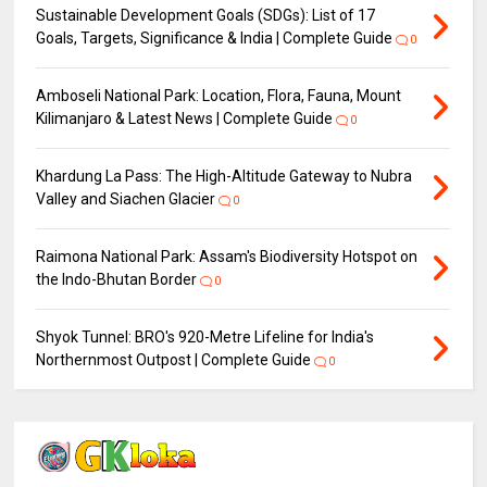
Sustainable Development Goals (SDGs): List of 17
Goals, Targets, Significance & India | Complete Guide
0
Amboseli National Park: Location, Flora, Fauna, Mount
Kilimanjaro & Latest News | Complete Guide
0
Khardung La Pass: The High-Altitude Gateway to Nubra
Valley and Siachen Glacier
0
Raimona National Park: Assam's Biodiversity Hotspot on
the Indo-Bhutan Border
0
Shyok Tunnel: BRO's 920-Metre Lifeline for India's
Northernmost Outpost | Complete Guide
0