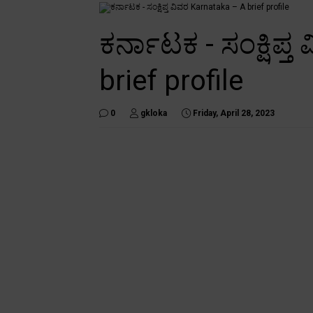
ಕರ್ನಾಟಕ - ಸಂಕ್ಷಿಪ್
brief profile
0
gkloka
Friday, April 28, 2023