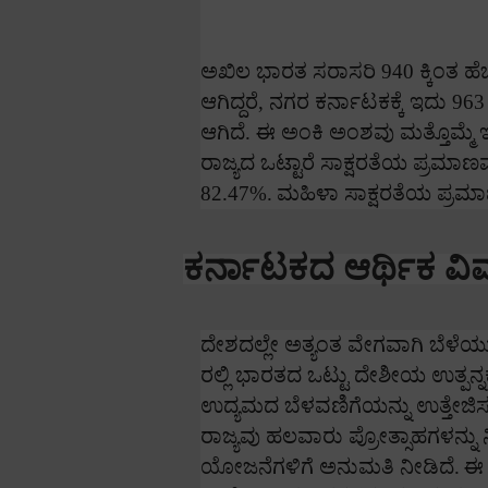
ಅಖಿಲ ಭಾರತ ಸರಾಸರಿ
940
ಕ್ಕಿಂತ 
ಆಗಿದ್ದರೆ
,
ನಗರ ಕರ್ನಾಟಕಕ್ಕೆ ಇದು
96
ಆಗಿದೆ. ಈ ಅಂಕಿ ಅಂಶವು ಮತ್ತೊಮ್ಮೆ ಇ
ರಾಜ್ಯದ ಒಟ್ಟಾರೆ ಸಾಕ್ಷರತೆಯ ಪ್ರಮಾಣ
82.47%.
ಮಹಿಳಾ ಸಾಕ್ಷರತೆಯ ಪ್ರಮ
ಕರ್ನಾಟಕದ ಆರ್ಥಿಕ ವಿ
ದೇಶದಲ್ಲೇ ಅತ್ಯಂತ ವೇಗವಾಗಿ ಬೆಳೆಯುತ
ರಲ್ಲಿ ಭಾರತದ ಒಟ್ಟು ದೇಶೀಯ ಉತ್ಪನ್ನಕ್ಕ
ಉದ್ಯಮದ ಬೆಳವಣಿಗೆಯನ್ನು ಉತ್ತೇಜಿಸ
ರಾಜ್ಯವು ಹಲವಾರು ಪ್ರೋತ್ಸಾಹಗಳನ್ನು ನ
ಯೋಜನೆಗಳಿಗೆ ಅನುಮತಿ ನೀಡಿದೆ.
ಈ