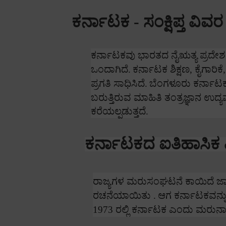
ಕರ್ನಾಟಕ - ಸಂಕ್ಷಿಪ್ತ ವಿವರ
ಕರ್ನಾಟಕವು ಭಾರತದ ನೈಋತ್ಯ ಪ್ರದೇಶದಲ
ಒಂದಾಗಿದೆ.
ಕರ್ನಾಟಕ ಶಿಕ್ಷಣ
,
ಕೈಗಾರಿಕೆ
ಪ್ರಗತಿ ಸಾಧಿಸಿದೆ.
ಬೆಂಗಳೂರು ಕರ್ನಾಟ
ಬರುತ್ತಿರುವ ಮಾಹಿತಿ ತಂತ್ರಜ್ಞಾನ ಉದ್
ಕರೆಯಲ್ಪಡುತ್ತದೆ.
ಕರ್ನಾಟಕದ ಐತಿಹಾಸಿಕ
ರಾಜ್ಯಗಳ ಮರುಸಂಘಟನೆ ಕಾಯಿದೆ ಜಾ
ರಚನೆಯಾಯಿತು .
ಆಗ ಕರ್ನಾಟಕವನ್ನು
1973
ರಲ್ಲಿ ಕರ್ನಾಟಕ ಎಂದು ಮರ