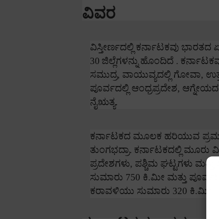
ವಿವರ
ವಿಸ್ತೀರ್ಣದಲ್ಲಿ
ಕರ್ನಾಟಕವು ಭಾರತದ ಏಳ
30
ಜಿಲ್ಲೆಗಳನ್ನು
ಹೊಂದಿದೆ .
ಕರ್ನಾಟಕವು 
ಸಮುದ್ರ
,
ವಾಯುವ್ಯದಲ್ಲಿ ಗೋವಾ
,
ಉತ್
ಪೂರ್ವದಲ್ಲಿ ಆಂಧ್ರಪ್ರದೇಶ
,
ಆಗ್ನೇಯದಲ್
ನೈಋತ್ಯ.
ಕರ್ನಾಟಕದ ಮೂಲಕ ಹರಿಯುವ ಪ್ರಮು
ತುಂಗಭದ್ರಾ.
ಕರ್ನಾಟಕದಲ್ಲಿ
ಮೂರು ವಿಭ
ಪ್ರದೇಶಗಳು
,
ಪಶ್ಚಿಮ ಘಟ್ಟಗಳು ಮತ್ತು ಡ
ಸುಮಾರು
750
ಕಿ.ಮೀ ಮತ್ತು ಪೂರ್ವದ
ಕರಾವಳಿಯು ಸುಮಾರು
320
ಕಿ.ಮೀ.