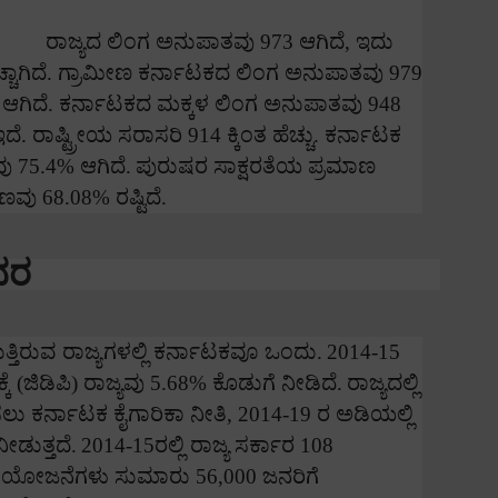
ರಾಜ್ಯದ ಲಿಂಗ ಅನುಪಾತವು
973
ಆಗಿದೆ
,
ಇದು
ಹೆಚ್ಚಾಗಿದೆ. ಗ್ರಾಮೀಣ ಕರ್ನಾಟಕದ ಲಿಂಗ ಅನುಪಾತವು
979
3
ಆಗಿದೆ. ಕರ್ನಾಟಕದ ಮಕ್ಕಳ ಲಿಂಗ ಅನುಪಾತವು
948
ದೆ. ರಾಷ್ಟ್ರೀಯ ಸರಾಸರಿ
914
ಕ್ಕಿಂತ ಹೆಚ್ಚು. ಕರ್ನಾಟಕ
ವು
75.4%
ಆಗಿದೆ.
ಪುರುಷರ ಸಾಕ್ಷರತೆಯ ಪ್ರಮಾಣ
ಾಣವು
68.08%
ರಷ್ಟಿದೆ.
ವರ
್ತಿರುವ ರಾಜ್ಯಗಳಲ್ಲಿ ಕರ್ನಾಟಕವೂ ಒಂದು.
2014-15
ೆ (ಜಿಡಿಪಿ) ರಾಜ್ಯವು
5.68%
ಕೊಡುಗೆ ನೀಡಿದೆ.
ರಾಜ್ಯದಲ್ಲಿ
ಲು ಕರ್ನಾಟಕ ಕೈಗಾರಿಕಾ ನೀತಿ
, 2014-19
ರ ಅಡಿಯಲ್ಲಿ
ೀಡುತ್ತದೆ.
2014-15
ರಲ್ಲಿ ರಾಜ್ಯ ಸರ್ಕಾರ
108
 ಯೋಜನೆಗಳು ಸುಮಾರು
56,000
ಜನರಿಗೆ