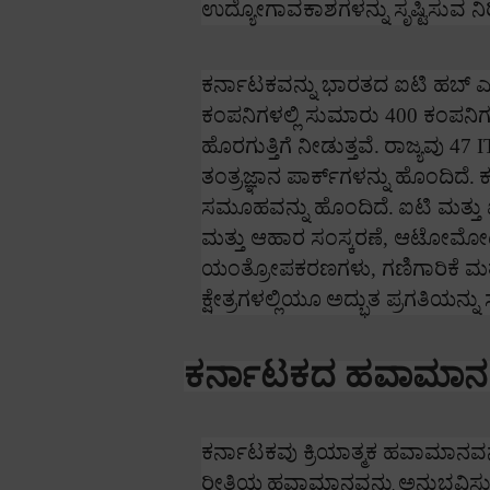
ಉದ್ಯೋಗಾವಕಾಶಗಳನ್ನು ಸೃಷ್ಟಿಸುವ ನಿರೀ
ಕರ್ನಾಟಕವನ್ನು ಭಾರತದ ಐಟಿ ಹಬ್ ಎ
ಕಂಪನಿಗಳಲ್ಲಿ ಸುಮಾರು
400
ಕಂಪನಿಗಳ
ಹೊರಗುತ್ತಿಗೆ ನೀಡುತ್ತವೆ.
ರಾಜ್ಯವು
47 I
ತಂತ್ರಜ್ಞಾನ ಪಾರ್ಕ್‌ಗಳನ್ನು ಹೊಂದಿದೆ.
ಕ
ಸಮೂಹವನ್ನು ಹೊಂದಿದೆ.
ಐಟಿ ಮತ್ತ
ಮತ್ತು ಆಹಾರ ಸಂಸ್ಕರಣೆ
,
ಆಟೋಮೋಟಿವ
ಯಂತ್ರೋಪಕರಣಗಳು
,
ಗಣಿಗಾರಿಕೆ ಮ
ಕ್ಷೇತ್ರಗಳಲ್ಲಿಯೂ
ಅದ್ಭುತ ಪ್ರಗತಿಯನ್ನು ಸಾ
ಕರ್ನಾಟಕದ ಹವಾಮಾನ
ಕರ್ನಾಟಕವು ಕ್ರಿಯಾತ್ಮಕ ಹವಾಮಾನವನ್
ರೀತಿಯ
ಹವಾಮಾನವನ್ನು
ಅನುಭವಿಸುತ್