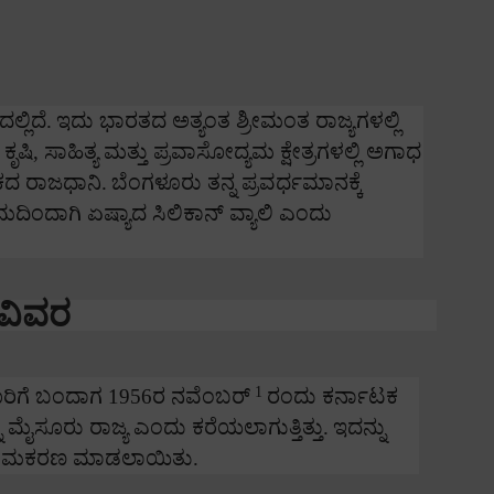
್ಲಿದೆ.
ಇದು ಭಾರತದ ಅತ್ಯಂತ ಶ್ರೀಮಂತ ರಾಜ್ಯಗಳಲ್ಲಿ
,
ಕೃಷಿ
,
ಸಾಹಿತ್ಯ ಮತ್ತು ಪ್ರವಾಸೋದ್ಯಮ ಕ್ಷೇತ್ರಗಳಲ್ಲಿ ಅಗಾಧ
ಕದ ರಾಜಧಾನಿ.
ಬೆಂಗಳೂರು ತನ್ನ ಪ್ರವರ್ಧಮಾನಕ್ಕೆ
ಯಮದಿಂದಾಗಿ ಏಷ್ಯಾದ ಸಿಲಿಕಾನ್ ವ್ಯಾಲಿ ಎಂದು
 ವಿವರ
1
ರಿಗೆ ಬಂದಾಗ
1956
ರ ನವೆಂಬರ್
ರಂದು ಕರ್ನಾಟಕ
 ಮೈಸೂರು ರಾಜ್ಯ ಎಂದು ಕರೆಯಲಾಗುತ್ತಿತ್ತು.
ಇದನ್ನು
ುನಾಮಕರಣ ಮಾಡಲಾಯಿತು.