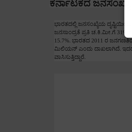
ಕರ್ನಾಟಕದ ಜನಸಂಖ್ಯಾ
ಭಾರತದಲ್ಲಿ ಜನಸಂಖ್ಯೆಯ ದೃಷ್ಟಿಯಿಂದ ಕ
ಜನಸಾಂದ್ರತೆ ಪ್ರತಿ ಚ.ಕಿ.ಮೀ.ಗೆ
319.
ಕ
15.7%.
ಭಾರತದ
2011
ರ ಜನಗಣತಿಯ
ಮಿಲಿಯನ್ ಎಂದು ದಾಖಲಾಗಿದೆ.
ಇದರಲ
ವಾಸಿಸುತ್ತಿದ್ದಾರೆ.