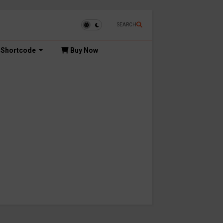
SEARCH
Shortcode
Buy Now