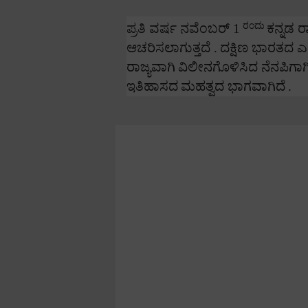
ರಂದು
ಪ್ರತಿ ವರ್ಷ ನವೆಂಬರ್
1
ಕನ್ನಡ ರ
ಆಚರಿಸಲಾಗುತ್ತದೆ .
ದಕ್ಷಿಣ ಭಾರತದ ಎಲ
ರಾಜ್ಯವಾಗಿ
ವಿಲೀನಗೊಳಿಸಿದ ನೆನಪಿಗಾಗಿ
ಇತಿಹಾಸದ
ಮಹತ್ವದ ಭಾಗವಾಗಿದೆ
.