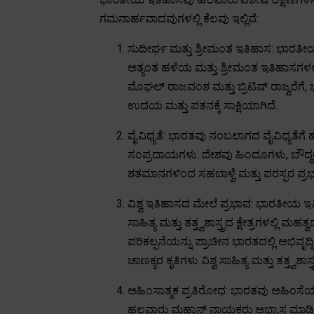
ಗಮನಾರ್ಹವಾದವುಗಳಲ್ಲಿ ಕೆಲವು ಇಲ್ಲಿವೆ:
ಸುದೀರ್ಘ ಮತ್ತು ಶ್ರೀಮಂತ ಇತಿಹಾಸ: ಭಾರತೀಯ 
ಅತ್ಯಂತ ಹಳೆಯ ಮತ್ತು ಶ್ರೀಮಂತ ಇತಿಹಾಸಗಳಲ
ಮೊಘಲ್ ರಾಜವಂಶ ಮತ್ತು ಬ್ರಿಟಿಷ್ ರಾಜ್ವರೆಗ
ಉದಯ ಮತ್ತು ಪತನಕ್ಕೆ ಸಾಕ್ಷಿಯಾಗಿದೆ.
ವೈವಿಧ್ಯತೆ: ಭಾರತವು ನಂಬಲಾಗದ ವೈವಿಧ್ಯತೆಗೆ 
ಸಂಪ್ರದಾಯಗಳು. ದೇಶವು ಹಿಂದೂಗಳು, ಬೌದ್ಧರು, ಜೈ
ಶತಮಾನಗಳಿಂದ ಸಹಬಾಳ್ವೆ ಮತ್ತು ಪರಸ್ಪರ ಪ್ರಭಾವ
ವಿಶ್ವ ಇತಿಹಾಸದ ಮೇಲೆ ಪ್ರಭಾವ: ಭಾರತೀಯ ಇತಿ
ಸಾಹಿತ್ಯ ಮತ್ತು ತತ್ತ್ವಶಾಸ್ತ್ರದ ಕ್ಷೇತ್ರಗಳಲ್ಲಿ
ಪರಿಕಲ್ಪನೆಯನ್ನು ಪ್ರಾಚೀನ ಭಾರತದಲ್ಲಿ ಅಭಿವ
ಚಾಣಕ್ಯರ ಕೃತಿಗಳು ವಿಶ್ವ ಸಾಹಿತ್ಯ ಮತ್ತು ತತ್ತ್ವಶ
ಅಹಿಂಸಾತ್ಮಕ ಪ್ರತಿರೋಧ: ಭಾರತವು ಅಹಿಂಸೆಯ ತತ್
ಹಲವಾರು ಮಹಾನ್ ನಾಯಕರು ಅಭ್ಯಾಸ ಮಾಡಿದ್ದಾರೆ