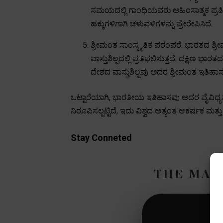
ಸಮಯದಲ್ಲಿ ಗಾಂಧಿಯವರು ಅಹಿಂಸಾತ್ಮಕ ಪ್ರತಿರ
ಹಕ್ಕುಗಳಿಗಾಗಿ ಚಳುವಳಿಗಳನ್ನು ಪ್ರೇರೇಪಿಸಿದೆ.
ಶ್ರೀಮಂತ ಸಾಂಸ್ಕೃತಿಕ ಪರಂಪರೆ: ಭಾರತದ ಶ್ರ
ವಾಸ್ತುಶಿಲ್ಪದಲ್ಲಿ ಪ್ರತಿಫಲಿಸುತ್ತದೆ. ದಕ್
ದೇಶದ ವಾಸ್ತುಶಿಲ್ಪವು ಅದರ ಶ್ರೀಮಂತ ಇತಿಹಾಸ ಮತ
ಒಟ್ಟಾರೆಯಾಗಿ, ಭಾರತೀಯ ಇತಿಹಾಸವು ಅದರ ವೈವಿಧ್ಯತ
ನಿರೂಪಿಸಲ್ಪಟ್ಟಿದೆ, ಇದು ವಿಶ್ವದ ಅತ್ಯಂತ ಆಕರ್ಷಕ ಮತ್ತ
Stay Conneted
THE MAN