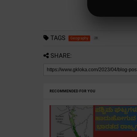
TAGS
Geography
28
SHARE:
RECOMMENDED FOR YOU