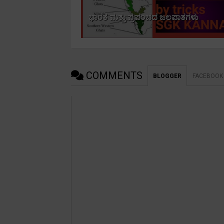
ಭಾರತ ಮತ್ತು ಪ್ರಪಂಚದ ಜಲಪಾತಗಳು
COMMENTS
BLOGGER
FACEBOOK