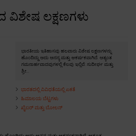
 ವಿಶೇಷ ಲಕ್ಷಣಗಳು
ಭಾರತೀಯ ಇತಿಹಾಸವು ಹಲವಾರು ವಿಶೇಷ ಲಕ್ಷಣಗಳನ್ನು
ಹೊಂದಿದ್ದು ಅದು ಅನನ್ಯ ಮತ್ತು ಆಕರ್ಷಕವಾಗಿದೆ. ಅತ್ಯಂತ
ಗಮನಾರ್ಹವಾದವುಗಳಲ್ಲಿ ಕೆಲವು ಇಲ್ಲಿವೆ: ಸುದೀರ್ಘ ಮತ್ತು
ಶ್ರೀ...
ಭಾರತದಲ್ಲಿ ವಿವಿಧತೆಯಲ್ಲಿ ಏಕತೆ
ಹಿಮಾಲಯ ಬೆಟ್ಟಗಳು
ಖೈಬರ್ ಮತ್ತು ಬೋಲನ್
ಹೊಂದಿದ್ದು ಅದು ಅನನ್ಯ ಮತ್ತು ಆಕರ್ಷಕವಾಗಿದೆ. ಅತ್ಯಂತ