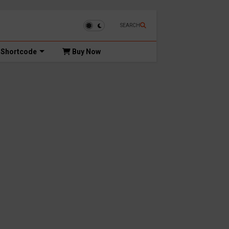
SEARCH
Shortcode
Buy Now