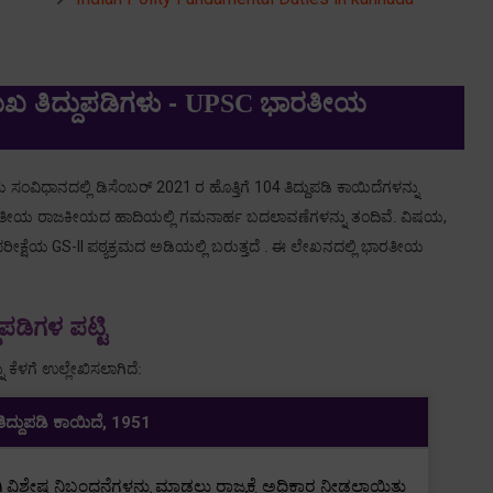
 ತಿದ್ದುಪಡಿಗಳು -
ಭಾರತೀಯ
UPSC
ಸಂವಿಧಾನದಲ್ಲಿ ಡಿಸೆಂಬರ್
2021
ರ ಹೊತ್ತಿಗೆ
104
ತಿದ್ದುಪಡಿ ಕಾಯಿದೆಗಳನ್ನು
ಭಾರತೀಯ ರಾಜಕೀಯದ ಹಾದಿಯಲ್ಲಿ ಗಮನಾರ್ಹ ಬದಲಾವಣೆಗಳನ್ನು ತಂದಿವೆ.
ವಿಷಯ
,
ರೀಕ್ಷೆಯ
GS-II
ಪಠ್ಯಕ್ರಮದ ಅಡಿಯಲ್ಲಿ ಬರುತ್ತದೆ .
ಈ ಲೇಖನದಲ್ಲಿ ಭಾರತೀಯ
ಡಿಗಳ ಪಟ್ಟಿ
ಕೆಳಗೆ ಉಲ್ಲೇಖಿಸಲಾಗಿದೆ:
ದ್ದುಪಡಿ ಕಾಯಿದೆ
, 1951
ಿ ವಿಶೇಷ ನಿಬಂಧನೆಗಳನ್ನು ಮಾಡಲು ರಾಜ್ಯಕ್ಕೆ ಅಧಿಕಾರ ನೀಡಲಾಯಿತು