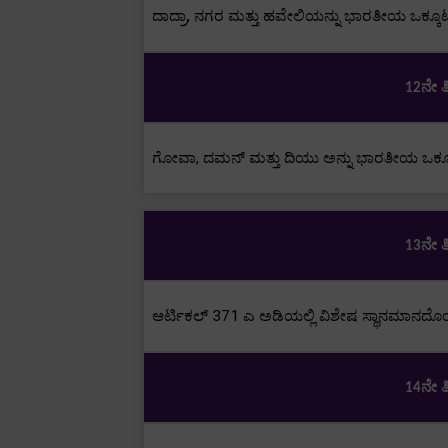
ದಾದ್ರಾ
,
ನಗರ ಮತ್ತು ಹವೇಲಿಯನ್ನು ಭಾರತೀಯ ಒಕ್ಕೂಟದ
ನೇ ತ
12
ಗೋವಾ
,
ದಮನ್ ಮತ್ತು ದಿಯು ಅನ್ನು ಭಾರತೀಯ ಒಕ್ಕೂ
ನೇ ತ
13
ಆರ್ಟಿಕಲ್
371
ಎ ಅಡಿಯಲ್ಲಿ ವಿಶೇಷ ಸ್ಥಾನಮಾನದೊಂ
ನೇ ತ
14