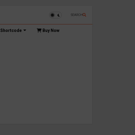
SEARCH
Shortcode
Buy Now