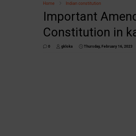
Home
Indian constitution
Important Amend
Constitution in 
0
gkloka
Thursday, February 16, 2023