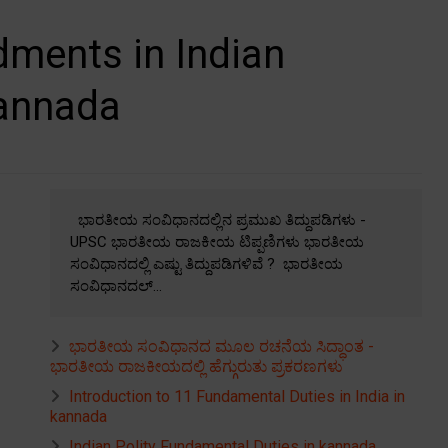
ments in Indian
kannada
ಭಾರತೀಯ ಸಂವಿಧಾನದಲ್ಲಿನ ಪ್ರಮುಖ ತಿದ್ದುಪಡಿಗಳು -
UPSC ಭಾರತೀಯ ರಾಜಕೀಯ ಟಿಪ್ಪಣಿಗಳು ಭಾರತೀಯ
ಸಂವಿಧಾನದಲ್ಲಿ ಎಷ್ಟು ತಿದ್ದುಪಡಿಗಳಿವೆ ? ಭಾರತೀಯ
ಸಂವಿಧಾನದಲ್...
ಭಾರತೀಯ ಸಂವಿಧಾನದ ಮೂಲ ರಚನೆಯ ಸಿದ್ಧಾಂತ -
ಭಾರತೀಯ ರಾಜಕೀಯದಲ್ಲಿ ಹೆಗ್ಗುರುತು ಪ್ರಕರಣಗಳು
Introduction to 11 Fundamental Duties in India in
kannada
Indian Polity Fundamental Duties in kannada