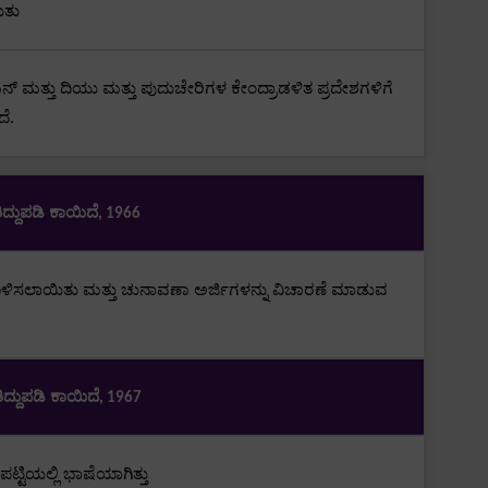
ಿತು
್ ಮತ್ತು ದಿಯು ಮತ್ತು ಪುದುಚೇರಿಗಳ ಕೇಂದ್ರಾಡಳಿತ ಪ್ರದೇಶಗಳಿಗೆ
ೆ.
ಿದ್ದುಪಡಿ ಕಾಯಿದೆ
, 1966
ೊಳಿಸಲಾಯಿತು ಮತ್ತು ಚುನಾವಣಾ ಅರ್ಜಿಗಳನ್ನು ವಿಚಾರಣೆ ಮಾಡುವ
ಿದ್ದುಪಡಿ ಕಾಯಿದೆ
, 1967
ಟ್ಟಿಯಲ್ಲಿ
ಭಾಷೆಯಾಗಿತ್ತು