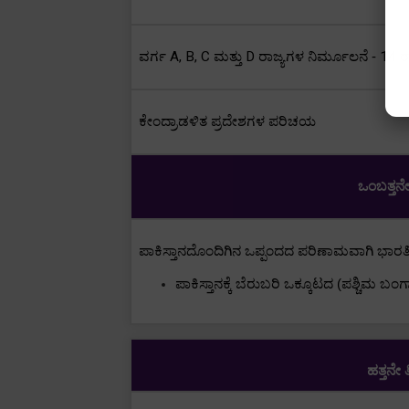
ವರ್ಗ
A, B, C
ಮತ್ತು
D
ರಾಜ್ಯಗಳ ನಿರ್ಮೂಲನೆ -
14
ರ
ಕೇಂದ್ರಾಡಳಿತ ಪ್ರದೇಶಗಳ ಪರಿಚಯ
ಒಂಬತ್ತನೇ
ಪಾಕಿಸ್ತಾನದೊಂದಿಗಿನ ಒಪ್ಪಂದದ ಪರಿಣಾಮವಾಗಿ ಭಾರ
ಪಾಕಿಸ್ತಾನಕ್ಕೆ ಬೆರುಬರಿ ಒಕ್ಕೂಟದ (ಪಶ್ಚಿಮ
ಹತ್ತನೇ 