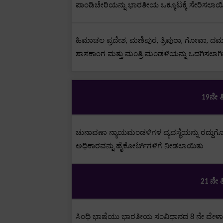
ಪಾಂಡಿಚೇರಿಯನ್ನು ಭಾರತೀಯ ಒಕ್ಕೂಟಕ್ಕೆ ಸೇರಿಸಲಾಯ
ಹಿಮಾಚಲ ಪ್ರದೇಶ
,
ಮಣಿಪುರ
,
ತ್ರಿಪುರಾ
,
ಗೋವಾ
,
ದಮನ
ಶಾಸಕಾಂಗ ಮತ್ತು ಮಂತ್ರಿ ಮಂಡಳಿಯನ್ನು ಒದಗಿಸಲಾಗಿದ
ನೇ ತ
19
ಚುನಾವಣಾ ನ್ಯಾಯಮಂಡಳಿಗಳ ವ್ಯವಸ್ಥೆಯನ್ನು ರದ್ದುಗ
ಅಧಿಕಾರವನ್ನು ಹೈಕೋರ್ಟ್‌ಗಳಿಗೆ ನೀಡಲಾಯಿತು
ನೇ ತ
21
ಸಿಂಧಿ ಭಾಷೆಯು ಭಾರತೀಯ ಸಂವಿಧಾನದ
8
ನೇ ವೇಳಾಪ