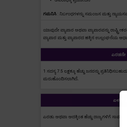
ಗಮನಿಸಿ
:
ನಿರ್ಬಂಧಗಳನ್ನು ಸಮಂಜಸ ಮತ್ತು ನ್ಯಾಯಸಮ
ಯಾವುದೇ ವ್ಯಾಪಾರ ಅಥವಾ ವ್ಯಾಪಾರವನ್ನು ರಾಷ್ಟ್ರೀಕರ
ವ್ಯಾಪಾರ ಮತ್ತು ವ್ಯಾಪಾರದ ಹಕ್ಕಿನ ಉಲ್ಲಂಘನೆಯ ಆ
ಎರಡನೇ ತಿ
1
ಸದಸ್ಯ
7.5
ಲಕ್ಷಕ್ಕೂ ಹೆಚ್ಚು ಜನರನ್ನು ಪ್ರತಿನಿಧಿಸಬಹ
ಮರುಹೊಂದಿಸಲಾಗಿದೆ.
ಏಳನೇ ತಿ
ಎರಡು ಅಥವಾ ಅದಕ್ಕಿಂತ ಹೆಚ್ಚು ರಾಜ್ಯಗಳಿಗೆ ಸಾಮ