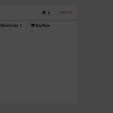
SEARCH
Shortcode
Buy Now