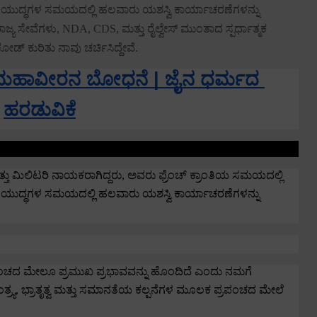
ಿಕಾರಿ ಯುದ್ಧಗಳ ಸಮಯದಲ್ಲಿ ಹಲವಾರು ಯಶಸ್ವಿ ಕಾರ್ಯಾಚರಣೆಗಳನ್ನು
ಾಜ್ಯ ಸೇವೆಗಳು
, NDA, CDS,
ಮತ್ತು ರೈಲ್ವೇಸ್ ಮುಂತಾದ ಸ್ಪರ್ಧಾತ್ಮಕ
 ಕುರಿತು ನಾವು ಚರ್ಚಿಸಿದ್ದೇವೆ.
ಮಹಾವೀರನ ಬೋಧನೆ | ಜೈನ ಧರ್ಮದ 
ಹರಡುವಿಕೆ
ತು ಮಿಲಿಟರಿ ನಾಯಕರಾಗಿದ್ದರು
,
ಅವರು ಫ್ರೆಂಚ್ ಕ್ರಾಂತಿಯ ಸಮಯದಲ್ಲಿ
ಿಕಾರಿ ಯುದ್ಧಗಳ ಸಮಯದಲ್ಲಿ ಹಲವಾರು ಯಶಸ್ವಿ ಕಾರ್ಯಾಚರಣೆಗಳನ್ನು
ಪ್ರಪಂಚದ ಮೇಲೂ ಪ್ರಮುಖ ಪ್ರಭಾವವನ್ನು ಹೊಂದಿದೆ ಎಂದು ನಮಗೆ
ತ್ರ್ಯ
,
ಭ್ರಾತೃತ್ವ ಮತ್ತು ಸಮಾನತೆಯ ಕಲ್ಪನೆಗಳ ಮೂಲಕ ಪ್ರಪಂಚದ ಮೇಲೆ