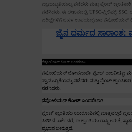
ಪ್ರಾಮುಖ್ಯತೆಯನ್ನು ಪಡೆದರು ಮತ್ತು ಫ್ರೆಂಚ್ ಕ್ರಾಂತ
ನಡೆಸಿದರು.
ಈ ಲೇಖನದಲ್ಲಿ
, UPSC-
ಪ್ರಿಲಿಮ್ಸ್
, SSC,
ರ
ಪರೀಕ್ಷೆಗಳಿಗೆ ಬಹಳ ಉಪಯುಕ್ತವಾದ ನೆಪೋಲಿಯನ್ ಕೋಡ್
ಜೈನ ಧರ್ಮದ ಸಾರಾಂಶ: 
ನೆಪೋಲಿಯನ್ ಕೋಡ್ ಎಂದರೇನು
?
ನೆಪೋಲಿಯನ್ ಬೋನಪಾರ್ಟೆ ಫ್ರೆಂಚ್ ರಾಜನೀತಿಜ್ಞ ಮತ್
ಪ್ರಾಮುಖ್ಯತೆಯನ್ನು ಪಡೆದರು ಮತ್ತು ಫ್ರೆಂಚ್ ಕ್ರಾಂತ
ನಡೆಸಿದರು.
ನೆಪೋಲಿಯನ್ ಕೋಡ್ ಎಂದರೇನು
?
ಫ್ರೆಂಚ್ ಕ್ರಾಂತಿಯು ಯುರೋಪಿನಲ್ಲಿ ಮಾತ್ರವಲ್ಲದೆ 
ತಿಳಿದಿದೆ.
ಏಕೆಂದರೆ
,
ಈ ಕ್ರಾಂತಿಯು ರಾಷ್ಟ್ರೀಯತೆ
,
ಸ್ವಾತಂ
ಪ್ರಭಾವ ಬೀರುತ್ತದೆ.