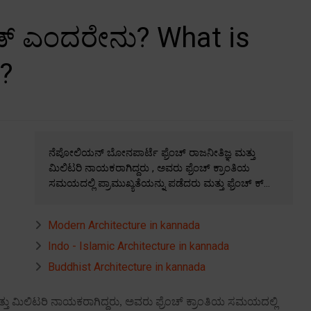
 ಎಂದರೇನು? What is
?
ನೆಪೋಲಿಯನ್ ಬೋನಪಾರ್ಟೆ ಫ್ರೆಂಚ್ ರಾಜನೀತಿಜ್ಞ ಮತ್ತು
ಮಿಲಿಟರಿ ನಾಯಕರಾಗಿದ್ದರು , ಅವರು ಫ್ರೆಂಚ್ ಕ್ರಾಂತಿಯ
ಸಮಯದಲ್ಲಿ ಪ್ರಾಮುಖ್ಯತೆಯನ್ನು ಪಡೆದರು ಮತ್ತು ಫ್ರೆಂಚ್ ಕ್...
Modern Architecture in kannada
Indo - Islamic Architecture in kannada
Buddhist Architecture in kannada
ತು ಮಿಲಿಟರಿ ನಾಯಕರಾಗಿದ್ದರು
,
ಅವರು ಫ್ರೆಂಚ್ ಕ್ರಾಂತಿಯ ಸಮಯದಲ್ಲಿ