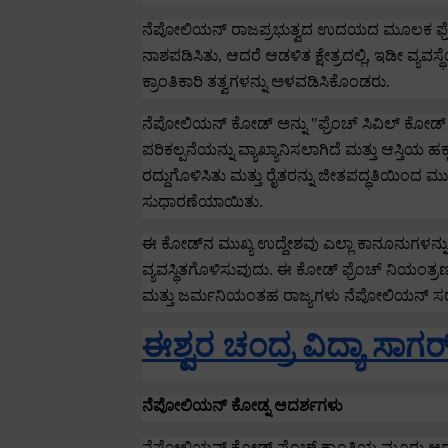
ನೆಪೋಲಿಯನ್ ರಾಜಪ್ರಭುತ್ವದ ಉದಯದ ಮೂಲಕ ಫ್ರೆ
ನಾಶಪಡಿಸಿತು
,
ಆದರೆ ಆಡಳಿತ ಕ್ಷೇತ್ರದಲ್ಲಿ
,
ಇಡೀ ವ್ಯವಸ್
ಕ್ರಾಂತಿಕಾರಿ ತತ್ವಗಳನ್ನು ಅಳವಡಿಸಿಕೊಂಡರು.
ನೆಪೋಲಿಯನ್ ಕೋಡ್ ಅನ್ನು "ಫ್ರೆಂಚ್ ಸಿವಿಲ್ ಕೋಡ
ಪರಿಕಲ್ಪನೆಯನ್ನು ವ್ಯಾಖ್ಯಾನಿಸಲಾಗಿದೆ ಮತ್ತು ಆಸ್ತಿಯ ಹ
ರದ್ದುಗೊಳಿಸಿತು ಮತ್ತು ರೈತರನ್ನು ಜೀತಪದ್ಧತಿಯಿಂದ ಮುಕ್
ಸುಧಾರಣೆಯಾಯಿತು.
ಈ ಕೋಡ್‌ನ ಮುಖ್ಯ ಉದ್ದೇಶವು ಎಲ್ಲಾ ಕಾನೂನುಗಳನ್ನ
ವ್ಯವಸ್ಥಿತಗೊಳಿಸುವುದು.
ಈ ಕೋಡ್ ಫ್ರೆಂಚ್ ನಿಯಂತ್ರಣದ
ಮತ್ತು ಜರ್ಮನಿಯಂತಹ ರಾಜ್ಯಗಳು ನೆಪೋಲಿಯನ್ ಸರಳ
ಈಶ್ವರ ಚಂದ್ರ ವಿದ್ಯಾ ಸಾ
ನೆಪೋಲಿಯನ್ ಕೋಡ್ನ ಆದರ್ಶಗಳು
ನೆಪೋಲಿಯನ್ ಕೋಡ್ ಫ್ರೆಂಚ್ ಕ್ರಾಂತಿಯ ಮೂರು ಆದರ