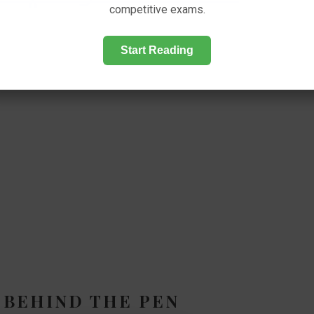
competitive exams.
Start Reading
 BEHIND THE PEN