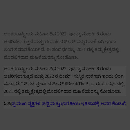
ಅಂತರರಾಷ್ಟ್ರೀಯ ಮಹಿಳಾ ದಿನ
2022:
ಇದನ್ನು ಮಾರ್ಚ್
8
ರಂದು
ಆಚರಿಸಲಾಗುತ್ತದೆ ಮತ್ತು ಈ ವರ್ಷದ ಥೀಮ್ ಸುಸ್ಥಿರ ನಾಳೆಗಾಗಿ ಇಂದು
ಲಿಂಗ ಸಮಾನತೆಯಾಗಿದೆ.
ಈ ಸಂದರ್ಭದಲ್ಲಿ
, 2021
ರಲ್ಲಿ ತಮ್ಮ ಕ್ಷೇತ್ರದಲ್ಲಿ
ಮೊದಲಿಗರಾದ ಮಹಿಳೆಯರನ್ನು ನೋಡೋಣ.
ಅಂತರರಾಷ್ಟ್ರೀಯ ಮಹಿಳಾ ದಿನ
2022:
ಇದನ್ನು ಮಾರ್ಚ್
8
ರಂದು
ಆಚರಿಸಲಾಗುತ್ತದೆ ಮತ್ತು
2022
ರ ಥೀಮ್ "ಸುಸ್ಥಿರ ನಾಳೆಗಾಗಿ ಇಂದು ಲಿಂಗ
ಸಮಾನತೆ."
ದಿನದ ಪ್ರಚಾರದ ಥೀಮ್
#BreakTheBias.
ಈ ಸಂದರ್ಭದಲ್ಲಿ
,
2021
ರಲ್ಲಿ ತಮ್ಮ ಕ್ಷೇತ್ರದಲ್ಲಿ ಮೊದಲಿಗರಾದ ಮಹಿಳೆಯರನ್ನು ನೋಡೋಣ.
ಪ್ರಮುಖ ವ್ಯಕ್ತಿಗಳ ಪಟ್ಟಿ ಮತ್ತು ಭಾರತೀಯ ಇತಿಹಾಸಕ್ಕೆ ಅವರ ಕೊಡುಗೆ
ಓದಿ
|