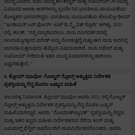
ಯುದ್ಧ ವಿಮಾನ
,
ಲಘು ಯುದ್ಧ ಹೆಲಿಕಾಪ್ಟರ್ ಮತ್ತು ಸುಖೋಯ್-
30
ಯುದ್ಧ
ವಿಮಾನದ ಅಣಕು-ಅಪ್‌ಗಳನ್ನು ಪ್ರದರ್ಶಿಸಿದ ಭಾರತೀಯ ವಾಯುಪಡೆಯ
ಕೋಷ್ಟಕದ ಭಾಗವಾಗಿದ್ದರು.
ಭಾರತೀಯ ವಾಯುಪಡೆಯ ಟೇಬಲ್ಲೋ ಥೀಮ್
"ಇಂಡಿಯನ್ ಏರ್ ಫೋರ್ಸ್: ಟಚ್ ದಿ ಸ್ಕೈ ವಿತ್ ಗ್ಲೋರಿ" ಆಗಿತ್ತು.
2021
ರಲ್ಲಿ
,
ಕಾಂತ್
, "
ನನ್ನ ಬಾಲ್ಯದಿಂದಲೂ
,
ನಾನು ದೂರದರ್ಶನದಲ್ಲಿ
ಗಣರಾಜ್ಯೋತ್ಸವದ ಪರೇಡ್ ಅನ್ನು ನೋಡುತ್ತಿದ್ದೆ ಮತ್ತು ಈಗ ನಾನು ಅದರಲ್ಲಿ
ಭಾಗವಹಿಸುತ್ತಿರುವುದು ಹೆಮ್ಮೆಯ ವಿಷಯವಾಗಿದೆ. ನಾನು ರಫೇಲ್ ಮತ್ತು
ಸುಖೋಯ್ ಸೇರಿದಂತೆ ಇತರ ಯುದ್ಧ ವಿಮಾನಗಳನ್ನು ಹಾರಿಸಲು
ಇಷ್ಟಪಡುತ್ತೇನೆ. "
4.
ಕ್ಲೋಯ್ ಝಾವೋ: ಗೋಲ್ಡನ್ ಗ್ಲೋಬ್ಸ್ ಅತ್ಯುತ್ತಮ ನಿರ್ದೇಶಕ
ಪ್ರಶಸ್ತಿಯನ್ನು ಗೆದ್ದ ಮೊದಲ ಏಷ್ಯಾದ ಮಹಿಳೆ
ಚಲನಚಿತ್ರ ನಿರ್ಮಾಪಕ
,
ಕ್ಲೋಯ್ ಝಾವೋ ಅವರು
2021
ರಲ್ಲಿ ಗೋಲ್ಡನ್
ಗ್ಲೋಬ್ಸ್ ಅತ್ಯುತ್ತಮ ನಿರ್ದೇಶಕಿ ಪ್ರಶಸ್ತಿಯನ್ನು ಗೆದ್ದ ಮೊದಲ ಏಷ್ಯನ್
ಮಹಿಳೆಯಾಗಿದ್ದಾರೆ. ಅವರು "ನೋಮಾಡ್‌ಲ್ಯಾಂಡ್" ಪ್ರಶಸ್ತಿಯನ್ನು ಗೆದ್ದರು
ಮತ್ತು ಇತರ ಇಬ್ಬರು ಮಹಿಳಾ ನಿರ್ದೇಶಕರಾದ ರೆಜಿನಾ ಕಿಂಗ್ ಮತ್ತು
ಎಮರಾಲ್ಡ್ ಫೆನ್ನೆಲ್ ಅವರೊಂದಿಗೆ ನಾಮನಿರ್ದೇಶನಗೊಂಡರು.
ಅವರು