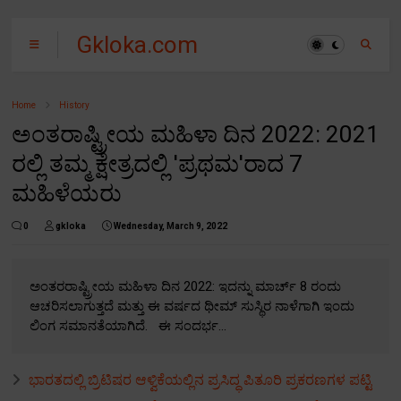
Gkloka.com
Home
History
ಅಂತರಾಷ್ಟ್ರೀಯ ಮಹಿಳಾ ದಿನ 2022: 2021
ರಲ್ಲಿ ತಮ್ಮ ಕ್ಷೇತ್ರದಲ್ಲಿ 'ಪ್ರಥಮ'ರಾದ 7
ಮಹಿಳೆಯರು
0
gkloka
Wednesday, March 9, 2022
ಅಂತರರಾಷ್ಟ್ರೀಯ ಮಹಿಳಾ ದಿನ 2022: ಇದನ್ನು ಮಾರ್ಚ್ 8 ರಂದು
ಆಚರಿಸಲಾಗುತ್ತದೆ ಮತ್ತು ಈ ವರ್ಷದ ಥೀಮ್ ಸುಸ್ಥಿರ ನಾಳೆಗಾಗಿ ಇಂದು
ಲಿಂಗ ಸಮಾನತೆಯಾಗಿದೆ. ಈ ಸಂದರ್ಭ...
ಭಾರತದಲ್ಲಿ ಬ್ರಿಟಿಷರ ಆಳ್ವಿಕೆಯಲ್ಲಿನ ಪ್ರಸಿದ್ಧ ಪಿತೂರಿ ಪ್ರಕರಣಗಳ ಪಟ್ಟಿ