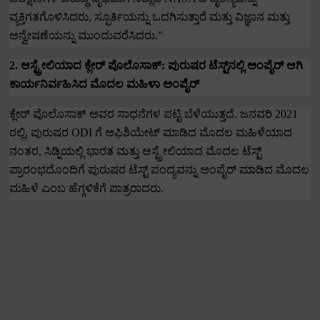
ವ್ಯಕ್ತಿಗತಗೊಳಿಸಿದರು
,
ಸ್ಫೂರ್ತಿಯನ್ನು ಒದಗಿಸುತ್ತಾರೆ ಮತ್ತು ವಿಜ್ಞಾನ ಮತ್ತು
ಅನ್ವೇಷಣೆಯನ್ನು ಮುಂದುವರೆಸಿದರು."
2.
ಆಸ್ಟ್ರೇಲಿಯಾದ ಕ್ಲೇರ್ ಪೊಲೊಸಾಕ್: ಪುರುಷರ ಟೆಸ್ಟ್‌ನಲ್ಲಿ ಅಂಪೈರ್ ಆಗಿ
ಕಾರ್ಯನಿರ್ವಹಿಸಿದ ಮೊದಲ ಮಹಿಳಾ ಅಂಪೈರ್
ಕ್ಲೇರ್ ಪೊಲೊಸಾಕ್ ಅವರ ಸಾಧನೆಗಳ ಪಟ್ಟಿ ಬೆಳೆಯುತ್ತದೆ.
ಜನವರಿ
2021
ರಲ್ಲಿ
,
ಪುರುಷರ
ODI
ಗೆ ಅಫಿಶಿಯೇಟ್ ಮಾಡಿದ ಮೊದಲ ಮಹಿಳೆಯಾದ
ನಂತರ
,
ಸಿಡ್ನಿಯಲ್ಲಿ ಭಾರತ ಮತ್ತು ಆಸ್ಟ್ರೇಲಿಯಾದ ಮೊದಲ ಟೆಸ್ಟ್
ಪ್ರಾರಂಭದೊಂದಿಗೆ ಪುರುಷರ ಟೆಸ್ಟ್ ಪಂದ್ಯವನ್ನು ಅಂಪೈರ್ ಮಾಡಿದ ಮೊದಲ
ಮಹಿಳೆ ಎಂಬ ಹೆಗ್ಗಳಿಕೆಗೆ ಪಾತ್ರರಾದರು.