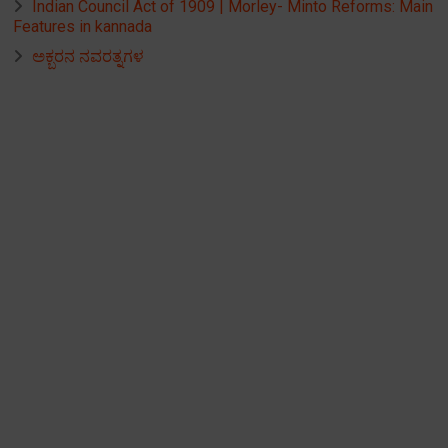
Indian Council Act of 1909 | Morley- Minto Reforms: Main
Features in kannada
ಅಕ್ಬರನ ನವರತ್ನಗಳ