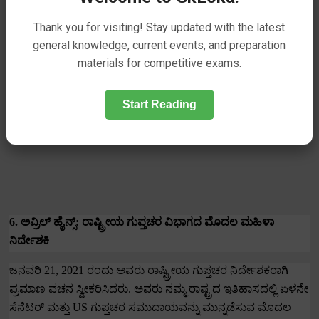
Thank you for visiting! Stay updated with the latest
general knowledge, current events, and preparation
materials for competitive exams.
Start Reading
6.
ಅವ್ರಿಲ್ ಹೈನ್ಸ್: ರಾಷ್ಟ್ರೀಯ ಗುಪ್ತಚರ ವಿಭಾಗದ ಮೊದಲ ಮಹಿಳಾ
ನಿರ್ದೇಶಕಿ
ಜನವರಿ
21, 2021
ರಂದು ಅವರು ರಾಷ್ಟ್ರೀಯ ಗುಪ್ತಚರ ನಿರ್ದೇಶಕರಾಗಿ
ಪ್ರಮಾಣ ವಚನ ಸ್ವೀಕರಿಸಿದರು.
ಅವರು ನಮ್ಮ ರಾಷ್ಟ್ರದ ಇತಿಹಾಸದಲ್ಲಿ ಏಳನೇ
ಸೆನೆಟರ್ ಮತ್ತು
US
ಗುಪ್ತಚರ ಸಮುದಾಯವನ್ನು ಮುನ್ನಡೆಸುವ ಮೊದಲ