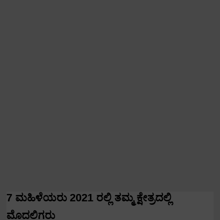
7
ಮಹಿಳೆಯರು
2021
ರಲ್ಲಿ ತಮ್ಮ ಕ್ಷೇತ್ರದಲ್ಲಿ
ಮೊದಲಿಗರು