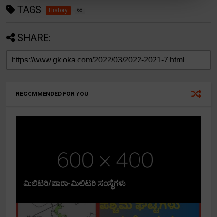
TAGS
History
68
SHARE:
RECOMMENDED FOR YOU
ಮಿಲಿಟರಿ/ಪಾರಾ-ಮಿಲಿಟರಿ ಸಂಸ್ಥೆಗಳು