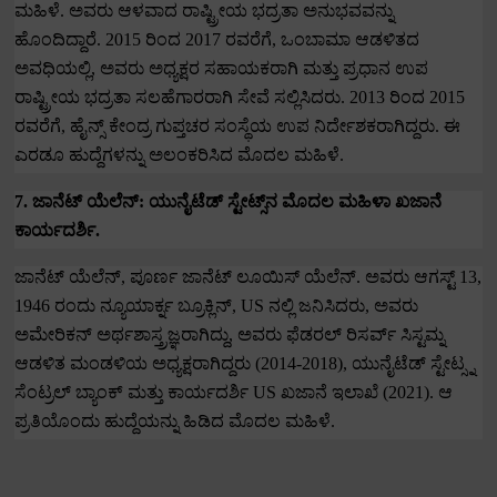
ಮಹಿಳೆ.
ಅವರು ಆಳವಾದ ರಾಷ್ಟ್ರೀಯ ಭದ್ರತಾ ಅನುಭವವನ್ನು
ಹೊಂದಿದ್ದಾರೆ.
2015
ರಿಂದ
2017
ರವರೆಗೆ
,
ಒಂಬಾಮಾ ಆಡಳಿತದ
ಅವಧಿಯಲ್ಲಿ
,
ಅವರು ಅಧ್ಯಕ್ಷರ ಸಹಾಯಕರಾಗಿ ಮತ್ತು ಪ್ರಧಾನ ಉಪ
ರಾಷ್ಟ್ರೀಯ ಭದ್ರತಾ ಸಲಹೆಗಾರರಾಗಿ ಸೇವೆ ಸಲ್ಲಿಸಿದರು.
2013
ರಿಂದ
2015
ರವರೆಗೆ
,
ಹೈನ್ಸ್ ಕೇಂದ್ರ ಗುಪ್ತಚರ ಸಂಸ್ಥೆಯ ಉಪ ನಿರ್ದೇಶಕರಾಗಿದ್ದರು.
ಈ
ಎರಡೂ ಹುದ್ದೆಗಳನ್ನು ಅಲಂಕರಿಸಿದ ಮೊದಲ ಮಹಿಳೆ.
7.
ಜಾನೆಟ್ ಯೆಲೆನ್: ಯುನೈಟೆಡ್ ಸ್ಟೇಟ್ಸ್‌ನ ಮೊದಲ ಮಹಿಳಾ ಖಜಾನೆ
ಕಾರ್ಯದರ್ಶಿ.
ಜಾನೆಟ್ ಯೆಲೆನ್
,
ಪೂರ್ಣ ಜಾನೆಟ್ ಲೂಯಿಸ್ ಯೆಲೆನ್.
ಅವರು ಆಗಸ್ಟ್
13,
1946
ರಂದು ನ್ಯೂಯಾರ್ಕ್ನ ಬ್ರೂಕ್ಲಿನ್
, US
ನಲ್ಲಿ ಜನಿಸಿದರು
,
ಅವರು
ಅಮೇರಿಕನ್ ಅರ್ಥಶಾಸ್ತ್ರಜ್ಞರಾಗಿದ್ದು
,
ಅವರು ಫೆಡರಲ್ ರಿಸರ್ವ್ ಸಿಸ್ಟಮ್ನ
ಆಡಳಿತ ಮಂಡಳಿಯ ಅಧ್ಯಕ್ಷರಾಗಿದ್ದರು (
2014-2018),
ಯುನೈಟೆಡ್ ಸ್ಟೇಟ್ಸ್ನ
ಸೆಂಟ್ರಲ್ ಬ್ಯಾಂಕ್ ಮತ್ತು ಕಾರ್ಯದರ್ಶಿ
US
ಖಜಾನೆ ಇಲಾಖೆ (
2021).
ಆ
ಪ್ರತಿಯೊಂದು ಹುದ್ದೆಯನ್ನು ಹಿಡಿದ ಮೊದಲ ಮಹಿಳೆ.