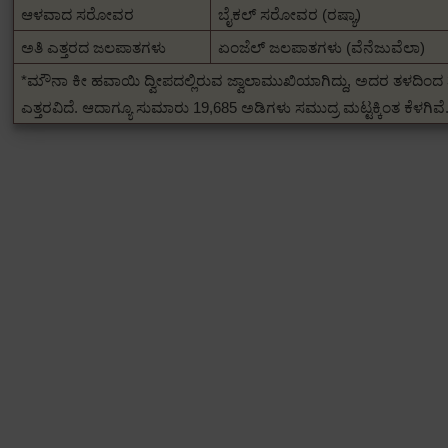
ಆಳವಾದ ಸರೋವರ
ಬೈಕಲ್ ಸರೋವರ (ರಷ್ಯಾ)
ಅತಿ ಎತ್ತರದ ಜಲಪಾತಗಳು
ಏಂಜೆಲ್ ಜಲಪಾತಗಳು (ವೆನೆಜುವೆಲಾ)
*ಮೌನಾ ಕೀ ಹವಾಯಿ ದ್ವೀಪದಲ್ಲಿರುವ ಜ್ವಾಲಾಮುಖಿಯಾಗಿದ್ದು, ಅದರ ತಳದಿಂದ
ಎತ್ತರವಿದೆ.
ಆದಾಗ್ಯೂ ಸುಮಾರು 19,685 ಅಡಿಗಳು ಸಮುದ್ರ ಮಟ್ಟಕ್ಕಿಂತ ಕೆಳಗಿವೆ