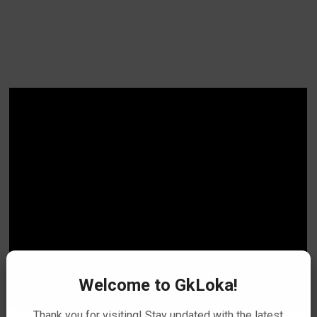
Welcome to GkLoka!
Thank you for visiting! Stay updated with the latest