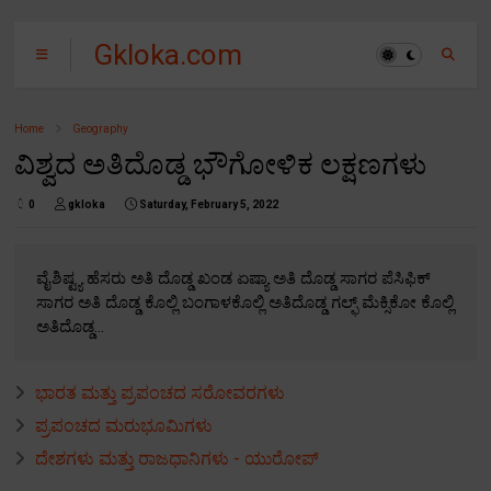
Gkloka.com
Home
Geography
ವಿಶ್ವದ ಅತಿದೊಡ್ಡ ಭೌಗೋಳಿಕ ಲಕ್ಷಣಗಳು
0
gkloka
Saturday, February 5, 2022
ವೈಶಿಷ್ಟ್ಯ ಹೆಸರು ಅತಿ ದೊಡ್ಡ ಖಂಡ ಏಷ್ಯಾ ಅತಿ ದೊಡ್ಡ ಸಾಗರ ಪೆಸಿಫಿಕ್
ಸಾಗರ ಅತಿ ದೊಡ್ಡ ಕೊಲ್ಲಿ ಬಂಗಾಳಕೊಲ್ಲಿ ಅತಿದೊಡ್ಡ ಗಲ್ಫ್ ಮೆಕ್ಸಿಕೋ ಕೊಲ್ಲಿ
ಅತಿದೊಡ್ಡ...
ಭಾರತ ಮತ್ತು ಪ್ರಪಂಚದ ಸರೋವರಗಳು
ಪ್ರಪಂಚದ ಮರುಭೂಮಿಗಳು
ದೇಶಗಳು ಮತ್ತು ರಾಜಧಾನಿಗಳು - ಯುರೋಪ್