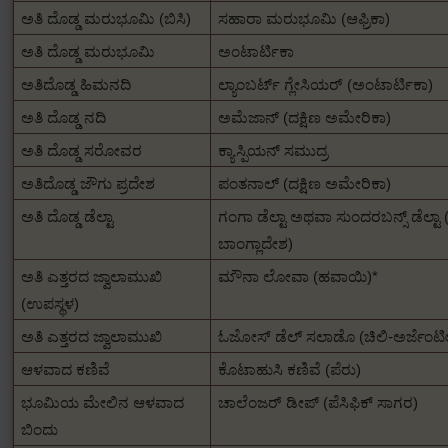
ಅತಿ ದೊಡ್ಡ ಮರುಭೂಮಿ (ಬಿಸಿ)
ಸಹಾರಾ ಮರುಭೂಮಿ (ಆಫ್ರಿಕಾ)
ಅತಿ ದೊಡ್ಡ ಮರುಭೂಮಿ
ಅಂಟಾರ್ಟಿಕಾ
ಅತಿದೊಡ್ಡ ಹಿಮನದಿ
ಲ್ಯಾಂಬರ್ಟ್ ಗ್ಲೇಸಿಯರ್ (ಅಂಟಾರ್ಟಿಕಾ)
ಅತಿ ದೊಡ್ಡ ನದಿ
ಅಮೆಜಾನ್ (ದಕ್ಷಿಣ ಅಮೇರಿಕಾ)
ಅತಿ ದೊಡ್ಡ ಸರೋವರ
ಕ್ಯಾಸ್ಪಿಯನ್ ಸಮುದ್ರ
ಅತಿದೊಡ್ಡ ಜೌಗು ಪ್ರದೇಶ
ಪಂತನಾಲ್ (ದಕ್ಷಿಣ ಅಮೇರಿಕಾ)
ಅತಿ ದೊಡ್ಡ ಡೆಲ್ಟಾ
ಗಂಗಾ ಡೆಲ್ಟಾ ಅಥವಾ ಸುಂದರಬನ್ಸ್ ಡೆಲ್ಟಾ
ಬಾಂಗ್ಲಾದೇಶ)
ಅತಿ ಎತ್ತರದ ಜ್ವಾಲಾಮುಖಿ
ಮೌನಾ ಲೋವಾ (ಹವಾಯಿ)*
(ಉಪಸ್ಥಳ)
ಅತಿ ಎತ್ತರದ ಜ್ವಾಲಾಮುಖಿ
ಓಜೋಸ್ ಡೆಲ್ ಸಲಾಡೊ (ಚಿಲಿ-ಅರ್ಜೆಂಟೀ
ಆಳವಾದ ಕಣಿವೆ
ಕೊಟಾಹುಸಿ ಕಣಿವೆ (ಪೆರು)
ಭೂಮಿಯ ಮೇಲಿನ ಆಳವಾದ
ಚಾಲೆಂಜರ್ ಡೀಪ್ (ಪೆಸಿಫಿಕ್ ಸಾಗರ)
ಬಿಂದು