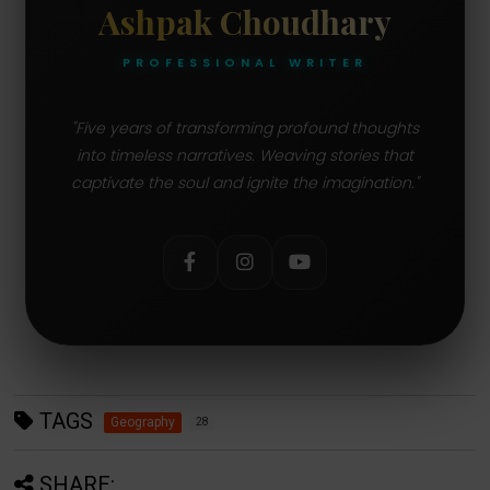
Ashpak Choudhary
PROFESSIONAL WRITER
"Five years of transforming profound thoughts
into timeless narratives. Weaving stories that
captivate the soul and ignite the imagination."
TAGS
Geography
28
SHARE: