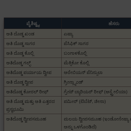
ವೈಶಿಷ್ಟ್ಯ
ಹೆಸರು
ಅತಿ ದೊಡ್ಡ ಖಂಡ
ಏಷ್ಯಾ
ಅತಿ ದೊಡ್ಡ ಸಾಗರ
ಪೆಸಿಫಿಕ್ ಸಾಗರ
ಅತಿ ದೊಡ್ಡ ಕೊಲ್ಲಿ
ಬಂಗಾಳಕೊಲ್ಲಿ
ಅತಿದೊಡ್ಡ ಗಲ್ಫ್
ಮೆಕ್ಸಿಕೋ ಕೊಲ್ಲಿ
ಅತಿದೊಡ್ಡ ಪರ್ಯಾಯ ದ್ವೀಪ
ಅರೇಬಿಯನ್ ಪೆನಿನ್ಸುಲಾ
ಅತಿ ದೊಡ್ಡ ದ್ವೀಪ
ಗ್ರೀನ್ಲ್ಯಾಂಡ್
ಅತಿದೊಡ್ಡ ಕೋರಲ್ ರೀಫ್
ಗ್ರೇಟ್ ಬ್ಯಾರಿಯರ್ ರೀಫ್ (ಆಸ್ಟ್ರೇಲಿಯಾ)
ಅತಿ ದೊಡ್ಡ ಮತ್ತು ಅತಿ ಎತ್ತರದ
ಪಮೀರ್ (ಟಿಬೆಟ್, ಚೀನಾ)
ಪ್ರಸ್ಥಭೂಮಿ
ಅತಿದೊಡ್ಡ ದ್ವೀಪಸಮೂಹ
ಮಲಯ ದ್ವೀಪಸಮೂಹ (ಇಂಡೋನೇಷ್ಯಾ ಮತ್ತ
ಅನ್ನು ಒಳಗೊಂಡಿದೆ)