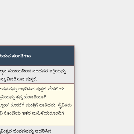
ಪಿಡುವ ಸಂಗತಿಗಳು
ಿಲ್ಯನ ಸಹಾಯದಿಂದ ನಂದವರ ಶಕ್ತಿಯನ್ನು
ನು ವಿವರಿಸುವ ಪುಸ್ತಕ.
ಜೀವನವನ್ನು ಆಧರಿಸಿದ ಪುಸ್ತಕ.
ದೆಹಲಿಯ
ದ್ಮಿನಿಯನ್ನು ತನ್ನ ಹೆಂಡತಿಯಾಗಿ
್ತೋರ್ ಕೋಟೆಗೆ ಮುತ್ತಿಗೆ ಹಾಕಿದನು.
ಸೈನಿಕರು
 ಪದ್ಮಿನಿ ಕೋಟೆಯ ಇತರ ಮಹಿಳೆಯರೊಂದಿಗೆ
ನಿಮಿತ್ರನ ಜೀವನವನ್ನು ಆಧರಿಸಿದ