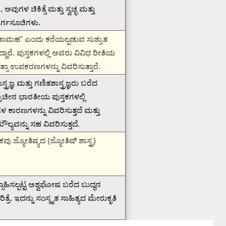
 ಚಿಕಿತ್ಸೆ ಮತ್ತು ಸ್ವಚ್ಛ ಮತ್ತು
ರ್ಗಸೂಚಿಗಳು.
 ಪಿತಾಮಹ" ಎಂದು ಕರೆಯಲ್ಪಡುವ ಸುಶ್ರುತ
್ದಾರೆ.
ಪುಸ್ತಕಗಳಲ್ಲಿ ಅವರು ವಿವಿಧ ರೀತಿಯ
ರಚಿಕಿತ್ಸಾ ಉಪಕರಣಗಳನ್ನು ವಿವರಿಸುತ್ತಾರೆ.
ರಜ್ಞ ಮತ್ತು ಗಣಿತಶಾಸ್ತ್ರಜ್ಞರು ಬರೆದ
್ರಾಚೀನ ಭಾರತೀಯ ಪುಸ್ತಕಗಳಲ್ಲಿ
ಳ ಕಾರಣಗಳನ್ನು ವಿವರಿಸುತ್ತದೆ ಮತ್ತು
್ಯವನ್ನು ಸಹ ವಿವರಿಸುತ್ತದೆ.
ು ಜ್ಯೋತಿಷ್ಯದ (ಜ್ಯೋತಿಷ್ ಶಾಸ್ತ್ರ)
ತ್ಸಾಹಿಸಲ್ಪಟ್ಟ ಅಶ್ವಘೋಷ ಬರೆದ ಬುದ್ಧನ
್ರೆ.
ಇದನ್ನು ಸಂಸ್ಕೃತ ಸಾಹಿತ್ಯದ ಮೇರುಕೃತಿ