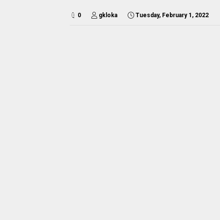
0
gkloka
Tuesday, February 1, 2022