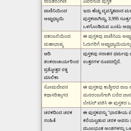
ರಾಜತರಂಗಿಣಿ
ವಿವರಿಸುವ ಪುಸ್ತಕ
ಪಾಣಿನಿಯಿಂದ
ಇದು ಹೆಚ್ಚು ವ್ಯವಸ್ಥಿತವಾದ ಮ
ಅಷ್ಟಾಧ್ಯಾಯಿ
ಪುಸ್ತಕವಾಗಿದ್ದು, 3,995 ಸ
ಒಳಗೊಂಡಿರುವ ಎಂಟು ಅಧ್ಯಾ
ಪತಂಜಲಿಯಿಂದ
ಈ ಪುಸ್ತಕವು ಪಾಣಿನಿಯ ಅಷ್ಟಾಧ
ಮಹಾಭಾಷ್ಯ
ಓದುಗರಿಗೆ ಅಷ್ಟಾಧ್ಯಾಯಿಯನ್ನ
ಆದಿ
ಪುಸ್ತಕವು ಸನಾತನ ಧರ್ಮವು ಬೋಧ
ಶಂಕರಾಚಾರ್ಯರಿಂದ
ಉತ್ತರಗಳ ರೂಪದಲ್ಲಿದೆ.
ಪ್ರಶ್ನೋತ್ತರ ರತ್ನ
ಮಾಲಿಕಾ
ಸೋಮದೇವನ
ಈ ಪುಸ್ತಕವು ಕಾಶ್ಮೀರದ ರಾ
ಕಥಾಸರಿತ್ಸಾಗರ
ಮನರಂಜನೆಗಾಗಿ ಬರೆದ ಜಾನಪ
ಬೇಟಲ್ ಪಚಿಸಿ ಈ ಪುಸ್ತಕದ 
ಚರಕದಿಂದ ಚರಕ
ಈ ಪುಸ್ತಕವನ್ನು "ಭಾರತೀಯ ವ
ಸಂಹಿತೆ
ಕರೆಯಲ್ಪಡುವ ಚರಕ ಅವರು ಬರ
ಮೂಲಭೂತ ಅಂಶಗಳನ್ನು ಒಳಗ