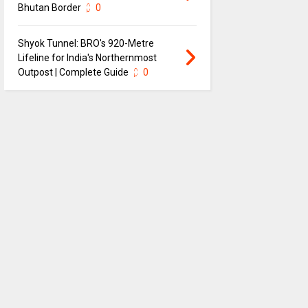
Bhutan Border
0
Shyok Tunnel: BRO's 920-Metre
Lifeline for India's Northernmost
Outpost | Complete Guide
0