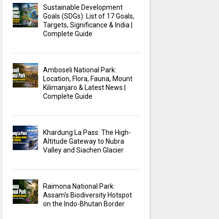
Sustainable Development
Goals (SDGs): List of 17 Goals,
Targets, Significance & India |
Complete Guide
Amboseli National Park:
Location, Flora, Fauna, Mount
Kilimanjaro & Latest News |
Complete Guide
Khardung La Pass: The High-
Altitude Gateway to Nubra
Valley and Siachen Glacier
Raimona National Park:
Assam's Biodiversity Hotspot
on the Indo-Bhutan Border