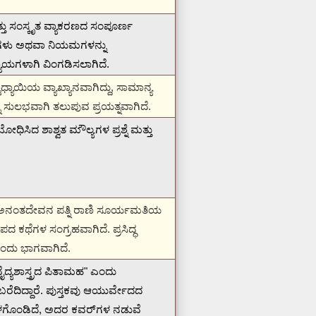
ತ್ತು ಸಂಸ್ಕೃತ ವ್ಯಾಕರಣದ ಸಂಪೂರ್ಣ
ೂತ್ರಗಳು ಅಥವಾ ನಿಯಮಗಳನ್ನು
ಯಗಳಾಗಿ ವಿಂಗಡಿಸಲಾಗಿದೆ.
್ಯಾಯಿಯ ವ್ಯಾಖ್ಯಾನವಾಗಿದ್ದು, ಸಾಮಾನ್ಯ
ು ಸುಲಭವಾಗಿ ತಲುಪುವ ಪ್ರಯತ್ನವಾಗಿದೆ.
ಿಸಿದ ಶಾಶ್ವತ ಮೌಲ್ಯಗಳ ಪ್ರಶ್ನೆ ಮತ್ತು
ಜ ಅನಂತದೇವನ ಪತ್ನಿ ರಾಣಿ ಸೂರ್ಯಮತಿಯ
ದ ಕಥೆಗಳ ಸಂಗ್ರಹವಾಗಿದೆ.
ಪ್ರಸಿದ್ಧ
ಒಂದು ಭಾಗವಾಗಿದೆ.
ೈದ್ಯಶಾಸ್ತ್ರದ ಪಿತಾಮಹ" ಎಂದು
ೆದಿದ್ದಾರೆ.
ಪುಸ್ತಕವು ಆಯುರ್ವೇದದ
ೊಂಡಿದೆ, ಅದರ ಕವರ್‌ಗಳ ನಡುವೆ