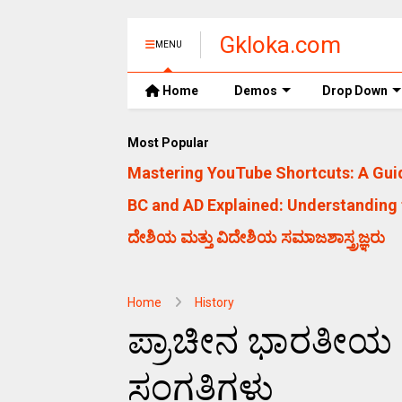
Gkloka.com
MENU
Home
Demos
Drop Down
Most Popular
Mastering YouTube Shortcuts: A Guid
BC and AD Explained: Understanding 
ದೇಶಿಯ ಮತ್ತು ವಿದೇಶಿಯ ಸಮಾಜಶಾಸ್ತ್ರಜ್ಞರು
Home
History
ಪ್ರಾಚೀನ ಭಾರತೀಯ ಪು
ಸಂಗತಿಗಳು