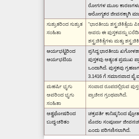
ರೋಗಗಳ ಮೂಲ ಕಾರಣಗಳು, ಅವುಗಳ
ಆರೋಗ್ಯಕರ ಜೀವನಕ್ಕಾಗಿ ಮಾ
ಸುಶ್ರುತರಿಂದ ಸುಶ್ರುತ
"ಭಾರತೀಯ ಶಸ್ತ್ರಚಿಕಿತ್ಸೆಯ
ಸಂಹಿತಾ
ಅವರು ಈ ಪುಸ್ತಕವನ್ನು ಬರೆದಿದ
ಶಸ್ತ್ರಚಿಕಿತ್ಸೆಗಳು ಮತ್ತು ಶಸ್ತ್
ಆರ್ಯಭಟ್ಟರಿಂದ
ಪ್ರಸಿದ್ಧ ಭಾರತೀಯ ಖಗೋಳಶಾಸ್ತ್
ಆರ್ಯಭಟಿಯ
ಪುಸ್ತಕವು ಅತ್ಯಂತ ಪ್ರಮುಖ ಪ
ಒಂದಾಗಿದೆ.
ಪುಸ್ತಕವು ಗ್ರಹಣಗ
3.1416 ಗೆ ಸಮಾನವಾದ ಪೈ ಮೌಲ
ಮಹರ್ಷಿ ಭೃಗು
ಸಂವಾದ ರೂಪದಲ್ಲಿರುವ ಪುಸ್ತಕವ
ಅವರಿಂದ ಭೃಗು
ಪ್ರಾಚೀನ ಗ್ರಂಥವಾಗಿದೆ.
ಸಂಹಿತಾ
ಅಶ್ವಘೋಷರಿಂದ
ಚಕ್ರವರ್ತಿ ಕಾನಿಷ್ಕನಿಂದ ಪ್ರೋ
ಬುದ್ಧ-ಚರಿತಂ
ಮೊದಲ ಸಂಪೂರ್ಣ ಜೀವನಚರಿತ
ಎಂದು ಪರಿಗಣಿಸಲಾಗಿದೆ.