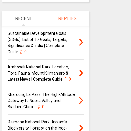
RECENT
REPLIES
Sustainable Development Goals
(SDGs): List of 17 Goals, Targets,
Significance & India | Complete
Guide
0
Amboseli National Park: Location,
Flora, Fauna, Mount Kilimanjaro &
Latest News | Complete Guide
0
Khardung La Pass: The High-Altitude
Gateway to Nubra Valley and
Siachen Glacier
0
Raimona National Park: Assam's
Biodiversity Hotspot on the Indo-