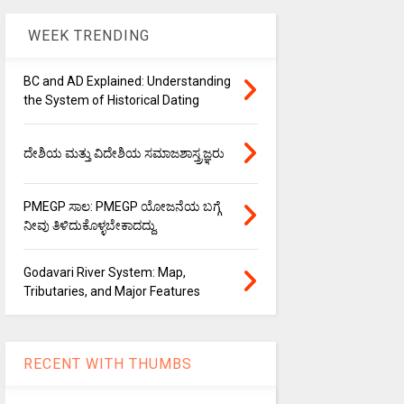
WEEK TRENDING
BC and AD Explained: Understanding
the System of Historical Dating
ದೇಶಿಯ ಮತ್ತು ವಿದೇಶಿಯ ಸಮಾಜಶಾಸ್ತ್ರಜ್ಞರು
PMEGP ಸಾಲ: PMEGP ಯೋಜನೆಯ ಬಗ್ಗೆ
ನೀವು ತಿಳಿದುಕೊಳ್ಳಬೇಕಾದದ್ದು.
Godavari River System: Map,
Tributaries, and Major Features
RECENT WITH THUMBS