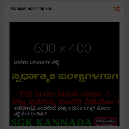
RECOMMENDED FOR YOU
ಭಾರತದ ಜಲಪಾತಗಳ ಪಟ್ಟಿ
ಕಾರ್ಟೋಗ್ರಫಿ ಎಂದರೇನು ಮತ್ತು ಆಧುನಿಕ ಜಗತ್ತಿಗೆ ಮೊದಲ
ನಕ್ಷೆ ಹೇಗೆ ಬಂದಿತು?