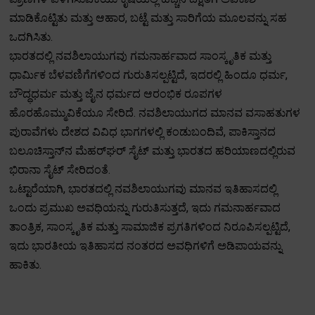
ಮಾಡಿಕೊಟ್ಟಿತು ಮತ್ತು ಆಹಾರ, ಬಟ್ಟೆ ಮತ್ತು ಸಾರಿಗೆಯ ಮೂಲವನ್ನು ಸಹ
ಒದಗಿಸಿತು.
ಭಾರತದಲ್ಲಿ ನವಶಿಲಾಯುಗವು ಗಮನಾರ್ಹವಾದ ಸಾಂಸ್ಕೃತಿಕ ಮತ್ತು
ಧಾರ್ಮಿಕ ಬೆಳವಣಿಗೆಗಳಿಂದ ಗುರುತಿಸಲ್ಪಟ್ಟಿದೆ, ಇದರಲ್ಲಿ ಹಿಂದೂ ಧರ್ಮ,
ಬೌದ್ಧಧರ್ಮ ಮತ್ತು ಜೈನ ಧರ್ಮದ ಆರಂಭಿಕ ರೂಪಗಳ
ಹೊರಹೊಮ್ಮುವಿಕೆಯೂ ಸೇರಿದೆ. ನವಶಿಲಾಯುಗದ ಮಾನವ ವಸಾಹತುಗಳ
ಪುರಾವೆಗಳು ದೇಶದ ವಿವಿಧ ಭಾಗಗಳಲ್ಲಿ ಕಂಡುಬಂದಿವೆ, ಪಾಕಿಸ್ತಾನದ
ಬಲೂಚಿಸ್ತಾನ್‌ನ ಮೆಹರ್‌ಘರ್ ಸೈಟ್ ಮತ್ತು ಭಾರತದ ಹರಿಯಾಣದಲ್ಲಿರುವ
ಭಿರಾನಾ ಸೈಟ್ ಸೇರಿದಂತೆ.
ಒಟ್ಟಾರೆಯಾಗಿ, ಭಾರತದಲ್ಲಿ ನವಶಿಲಾಯುಗವು ಮಾನವ ಇತಿಹಾಸದಲ್ಲಿ
ಒಂದು ಪ್ರಮುಖ ಅವಧಿಯನ್ನು ಗುರುತಿಸುತ್ತದೆ, ಇದು ಗಮನಾರ್ಹವಾದ
ತಾಂತ್ರಿಕ, ಸಾಂಸ್ಕೃತಿಕ ಮತ್ತು ಸಾಮಾಜಿಕ ಪ್ರಗತಿಗಳಿಂದ ನಿರೂಪಿಸಲ್ಪಟ್ಟಿದೆ,
ಇದು ಭಾರತೀಯ ಇತಿಹಾಸದ ನಂತರದ ಅವಧಿಗಳಿಗೆ ಅಡಿಪಾಯವನ್ನು
ಹಾಕಿತು.