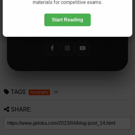
materials for competitive exams.
"Five years of transforming profound thoughts
into timeless narratives. Weaving stories that
Start Reading
captivate the soul and ignite the imagination."
TAGS
Geography
28
SHARE: