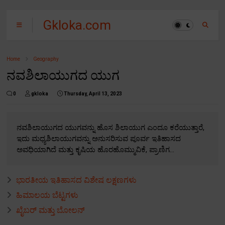
Gkloka.com
Home
Geography
ನವಶಿಲಾಯುಗದ ಯುಗ
0
gkloka
Thursday, April 13, 2023
ನವಶಿಲಾಯುಗದ ಯುಗವನ್ನು ಹೊಸ ಶಿಲಾಯುಗ ಎಂದೂ ಕರೆಯುತ್ತಾರೆ,
ಇದು ಮಧ್ಯಶಿಲಾಯುಗವನ್ನು ಅನುಸರಿಸುವ ಪೂರ್ವ ಇತಿಹಾಸದ
ಅವಧಿಯಾಗಿದೆ ಮತ್ತು ಕೃಷಿಯ ಹೊರಹೊಮ್ಮುವಿಕೆ, ಪ್ರಾಣಿಗ...
ಭಾರತೀಯ ಇತಿಹಾಸದ ವಿಶೇಷ ಲಕ್ಷಣಗಳು
ಹಿಮಾಲಯ ಬೆಟ್ಟಗಳು
ಖೈಬರ್ ಮತ್ತು ಬೋಲನ್