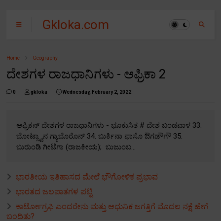
Gkloka.com
Home
Geography
ದೇಶಗಳ ರಾಜಧಾನಿಗಳು - ಆಫ್ರಿಕಾ 2
0
gkloka
Wednesday, February 2, 2022
ಆಫ್ರಿಕನ್ ದೇಶಗಳ ರಾಜಧಾನಿಗಳು - ಭೂಕುಸಿತ # ದೇಶ ಬಂಡವಾಳ 33.
ಬೋಟ್ಸ್ವಾನ ಗ್ಯಾಬೊರೊನ್ 34. ಬುರ್ಕಿನಾ ಫಾಸೊ ಔಗಡೌಗೌ 35.
ಬುರುಂಡಿ ಗೀಟೆಗಾ (ರಾಜಕೀಯ); ಬುಜುಂಬ...
ಭಾರತೀಯ ಇತಿಹಾಸದ ಮೇಲೆ ಭೌಗೋಳಿಕ ಪ್ರಭಾವ
ಭಾರತದ ಜಲಪಾತಗಳ ಪಟ್ಟಿ
ಕಾರ್ಟೋಗ್ರಫಿ ಎಂದರೇನು ಮತ್ತು ಆಧುನಿಕ ಜಗತ್ತಿಗೆ ಮೊದಲ ನಕ್ಷೆ ಹೇಗೆ
ಬಂದಿತು?