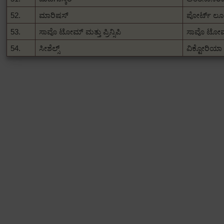
52.
ಮಾರಿಷಸ್
ಪೋರ್ಟ್ ಲೂ
53.
ಸಾವೊ ಟೋಮ್ ಮತ್ತು ಪ್ರಿನ್ಸಿಪಿ
ಸಾವೊ ಟೋ
54.
ಸೀಶೆಲ್ಸ್
ವಿಕ್ಟೋರಿಯಾ