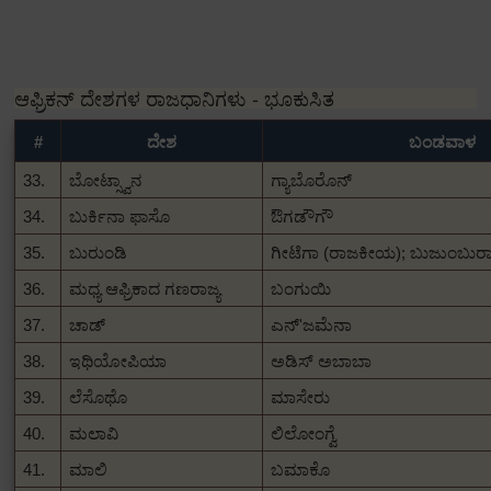
ಆಫ್ರಿಕನ್ ದೇಶಗಳ ರಾಜಧಾನಿಗಳು - ಭೂಕುಸಿತ
#
ದೇಶ
ಬಂಡವಾಳ
33.
ಬೋಟ್ಸ್ವಾನ
ಗ್ಯಾಬೊರೊನ್
34.
ಬುರ್ಕಿನಾ ಫಾಸೊ
ಔಗಡೌಗೌ
35.
ಬುರುಂಡಿ
ಗೀಟೆಗಾ (ರಾಜಕೀಯ);
ಬುಜುಂಬುರಾ 
36.
ಮಧ್ಯ ಆಫ್ರಿಕಾದ ಗಣರಾಜ್ಯ
ಬಂಗುಯಿ
37.
ಚಾಡ್
ಎನ್'ಜಮೆನಾ
38.
ಇಥಿಯೋಪಿಯಾ
ಅಡಿಸ್ ಅಬಾಬಾ
39.
ಲೆಸೊಥೊ
ಮಾಸೇರು
40.
ಮಲಾವಿ
ಲಿಲೋಂಗ್ವೆ
41.
ಮಾಲಿ
ಬಮಾಕೊ