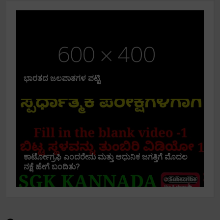
ಭಾರತದ ಜಲಪಾತಗಳ ಪಟ್ಟಿ
ಕಾರ್ಟೋಗ್ರಫಿ ಎಂದರೇನು ಮತ್ತು ಆಧುನಿಕ ಜಗತ್ತಿಗೆ ಮೊದಲ
ನಕ್ಷೆ ಹೇಗೆ ಬಂದಿತು?