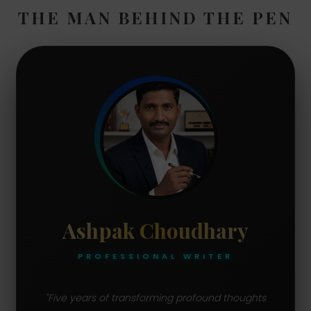
THE MAN BEHIND THE PEN
Ashpak Choudhary
PROFESSIONAL WRITER
"Five years of transforming profound thoughts